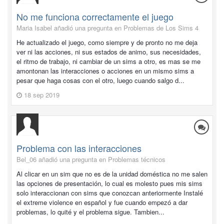
No me funciona correctamente el juego
Maria Isabel añadió una pregunta en
Problemas de Los Sims 4
He actualizado el juego, como siempre y de pronto no me deja
ver ni las acciones, ni sus estados de animo, sus necesidades,
el ritmo de trabajo, ni cambiar de un sims a otro, es mas se me
amontonan las interacciones o acciones en un mismo sims a
pesar que haga cosas con el otro, luego cuando salgo d...
18 sep 2019
Problema con las interacciones
Bel_06 añadió una pregunta en
Problemas técnicos
Al clicar en un sim que no es de la unidad doméstica no me salen
las opciones de presentación, lo cual es molesto pues mis sims
solo interaccionan con sims que conozcan anteriormente Instalé
el extreme violence en español y fue cuando empezó a dar
problemas, lo quité y el problema sigue. Tambien...