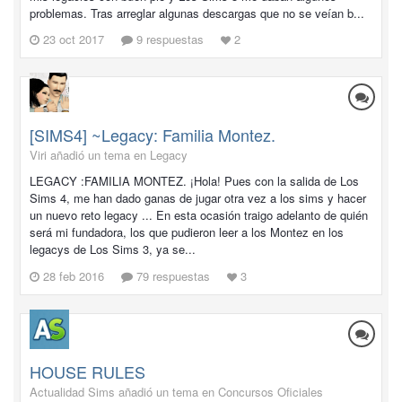
problemas. Tras arreglar algunas descargas que no se veían b...
23 oct 2017
9 respuestas
2
[SIMS4] ~Legacy: Familia Montez.
Viri añadió un tema en
Legacy
LEGACY :FAMILIA MONTEZ. ¡Hola! Pues con la salida de Los
Sims 4, me han dado ganas de jugar otra vez a los sims y hacer
un nuevo reto legacy ... En esta ocasión traigo adelanto de quién
será mi fundadora, los que pudieron leer a los Montez en los
legacys de Los Sims 3, ya se...
28 feb 2016
79 respuestas
3
HOUSE RULES
Actualidad Sims añadió un tema en
Concursos Oficiales