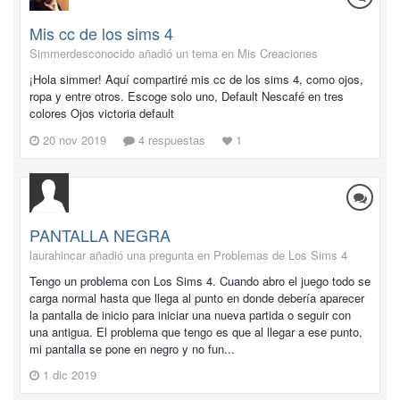
Mis cc de los sims 4
Simmerdesconocido añadió un tema en
Mis Creaciones
¡Hola simmer! Aquí compartiré mis cc de los sims 4, como ojos,
ropa y entre otros. Escoge solo uno, Default Nescafé en tres
colores Ojos victoria default
20 nov 2019
4 respuestas
1
PANTALLA NEGRA
laurahincar añadió una pregunta en
Problemas de Los Sims 4
Tengo un problema con Los Sims 4. Cuando abro el juego todo se
carga normal hasta que llega al punto en donde debería aparecer
la pantalla de inicio para iniciar una nueva partida o seguir con
una antigua. El problema que tengo es que al llegar a ese punto,
mi pantalla se pone en negro y no fun...
1 dic 2019