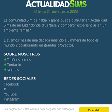
Uniendo Simmers desde 2005
La comunidad Sim de habla hispana puede disfrutar en Actualidad
Sims de un lugar donde divertirse y compartir experiencias en un
ambiente familiar.
Llevamos más de una década uniendo a Simmers de todo el
mundo y colaborando en grandes proyectos.
SOBRE NOSOTROS
Quiénes somos
Contacto
Normas
REDES SOCIALES
Facebook
X
YouTube
Instagram
Esta página web utiliza cookies para asegurar que obtenga la
Entendido