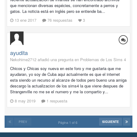
que mencionan diversas espécies, concretamente a perros y
gatos. La noticia está en inglés pero se entiende ba...
13 ene 2017
76 respuestas
3
ayudita
Nekohime2712 añadió una pregunta en
Problemas de Los Sims 4
Chicos y Chicas soy nueva en este foro y me gustaria que me
ayudaran, yo soy de Cuba aqui actualmente es que el internet
esta siendo un recurso al alcanze de todos pero bueno una amiga
descargo la actualizacion de los sims4 la que viene despues de
Strangerville no me se el numero y me la compartio y...
8 may 2019
1 respuesta
PREV
SIGUIENTE
Página 1 of 6