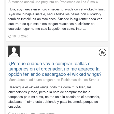
Simonaaa añadió una pregunta en
Problemas de Los Sims 4
Hola, soy nueva en el foro y necesito ayuda con el wickedwhims.
Ayer me lo baje e instalé, seguí todos los pasos con cuidado y
también instalé las animaciones. Sucede lo siguiente: cada vez
que trato de que mis sims tengan relaciones al clickear en
cualquier lugar no me sale la opción de sexo, inten...
10 jul 2020
¿Porque cuando voy a comprar toallas o
tampones en el ordenador, no me aparece la
opción teniendo descargado el wicked wings?
Maria Jose añadió una pregunta en
Problemas de Los Sims 4
Descargue el wicked wings, todo me corre muy bien, las
animaciones y todo, pero a la hora de comprar toallas o
tampones para mi sims, no me sale la opción en el ordenador,
aiudaaaa mi sims esta sufriendo y pasa incomoda porque se
ensucia.
2 jul 2020
2 respuestas