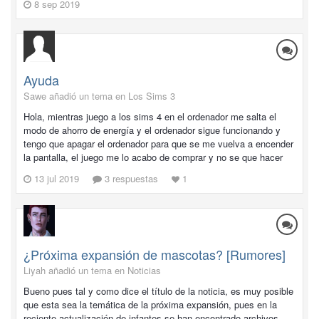
8 sep 2019
Ayuda
Sawe añadió un tema en
Los Sims 3
Hola, mientras juego a los sims 4 en el ordenador me salta el
modo de ahorro de energía y el ordenador sigue funcionando y
tengo que apagar el ordenador para que se me vuelva a encender
la pantalla, el juego me lo acabo de comprar y no se que hacer
13 jul 2019
3 respuestas
1
¿Próxima expansión de mascotas? [Rumores]
Liyah añadió un tema en
Noticias
Bueno pues tal y como dice el título de la noticia, es muy posible
que esta sea la temática de la próxima expansión, pues en la
reciente actualización de infantes se han encontrado archivos