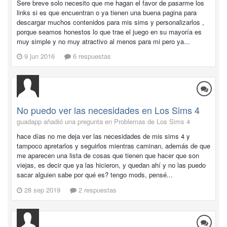
Sere breve solo necesito que me hagan el favor de pasarme los
links si es que encuentran o ya tienen una buena pagina para
descargar muchos contenidos para mis sims y personalizarlos ,
porque seamos honestos lo que trae el juego en su mayoría es
muy simple y no muy atractivo al menos para mi pero ya...
9 jun 2016
6 respuestas
No puedo ver las necesidades en Los Sims 4
guadapp añadió una pregunta en
Problemas de Los Sims 4
hace días no me deja ver las necesidades de mis sims 4 y
tampoco apretarlos y seguirlos mientras caminan, además de que
me aparecen una lista de cosas que tienen que hacer que son
viejas, es decir que ya las hicieron, y quedan ahí y no las puedo
sacar alguien sabe por qué es? tengo mods, pensé...
28 sep 2019
2 respuestas