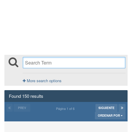
More search options
Found 150 results
PREV
SIGUIENTE
Página 1 of 6
ORDENAR POR