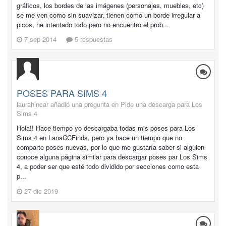
gráficos, los bordes de las imágenes (personajes, muebles, etc)
se me ven como sin suavizar, tienen como un borde irregular a
picos, he intentado todo pero no encuentro el prob...
7 sep 2014
5 respuestas
POSES PARA SIMS 4
laurahincar añadió una pregunta en
Pide una descarga para Los
Sims 4
Hola!! Hace tiempo yo descargaba todas mis poses para Los
Sims 4 en LanaCCFinds, pero ya hace un tiempo que no
comparte poses nuevas, por lo que me gustaría saber si alguien
conoce alguna página similar para descargar poses par Los Sims
4, a poder ser que esté todo dividido por secciones como esta
p...
27 dic 2019