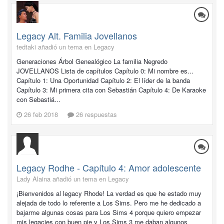
Legacy Alt. Familia Jovellanos
tedtaki añadió un tema en
Legacy
Generaciones Árbol Genealógico La familia Negredo
JOVELLANOS Lista de capítulos Capítulo 0: Mi nombre es...
Capítulo 1: Una Oportunidad Capítulo 2: El líder de la banda
Capítulo 3: Mi primera cita con Sebastián Capítulo 4: De Karaoke
con Sebastiá...
26 feb 2018
26 respuestas
Legacy Rodhe - Capítulo 4: Amor adolescente
Lady Alaina añadió un tema en
Legacy
¡Bienvenidos al legacy Rhode! La verdad es que he estado muy
alejada de todo lo referente a Los Sims. Pero me he dedicado a
bajarme algunas cosas para Los Sims 4 porque quiero empezar
mis legacies con buen pie y Los Sims 3 me daban algunos