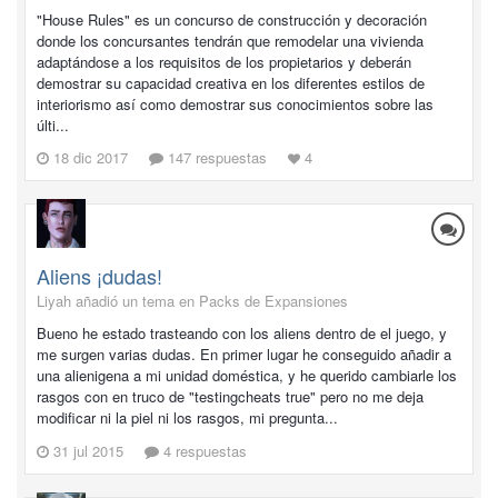
"House Rules" es un concurso de construcción y decoración
donde los concursantes tendrán que remodelar una vivienda
adaptándose a los requisitos de los propietarios y deberán
demostrar su capacidad creativa en los diferentes estilos de
interiorismo así como demostrar sus conocimientos sobre las
últi...
18 dic 2017
147 respuestas
4
Aliens ¡dudas!
Liyah añadió un tema en
Packs de Expansiones
Bueno he estado trasteando con los aliens dentro de el juego, y
me surgen varias dudas. En primer lugar he conseguido añadir a
una alienigena a mi unidad doméstica, y he querido cambiarle los
rasgos con en truco de "testingcheats true" pero no me deja
modificar ni la piel ni los rasgos, mi pregunta...
31 jul 2015
4 respuestas