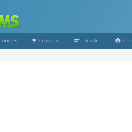
eaciones
Concursos
Tutoriales
Gale