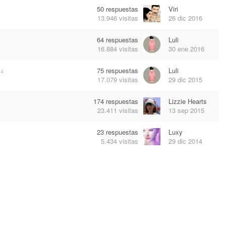
50
respuestas
Viri
13.946
visitas
26 dic 2016
64
respuestas
Luli
16.884
visitas
30 ene 2016
75
respuestas
Luli
4
17.079
visitas
29 dic 2015
174
respuestas
Lizzie Hearts
23.411
visitas
13 sep 2015
23
respuestas
Luxy
5.434
visitas
29 dic 2014