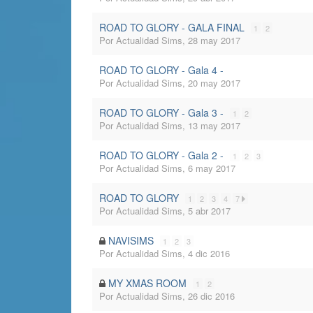
ROAD TO GLORY - GALA FINAL
1
2
Por
Actualidad Sims
,
28 may 2017
ROAD TO GLORY - Gala 4 -
Por
Actualidad Sims
,
20 may 2017
ROAD TO GLORY - Gala 3 -
1
2
Por
Actualidad Sims
,
13 may 2017
ROAD TO GLORY - Gala 2 -
1
2
3
Por
Actualidad Sims
,
6 may 2017
ROAD TO GLORY
1
2
3
4
7
Por
Actualidad Sims
,
5 abr 2017
NAVISIMS
1
2
3
Por
Actualidad Sims
,
4 dic 2016
MY XMAS ROOM
1
2
Por
Actualidad Sims
,
26 dic 2016