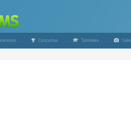
eaciones
Concursos
Tutoriales
Galer