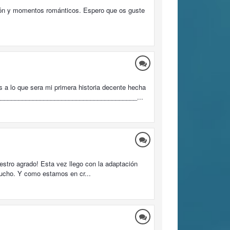
nción y momentos románticos. Espero que os guste
o que sera mi primera historia decente hecha
________________________________________...
estro agrado! Esta vez llego con la adaptación
mucho. Y como estamos en cr...