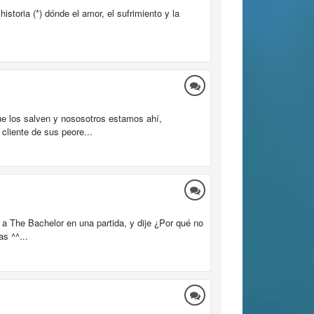
toria (*) dónde el amor, el sufrimiento y la
ue los salven y nososotros estamos ahí,
cliente de sus peore...
a The Bachelor en una partida, y dije ¿Por qué no
as ^^...