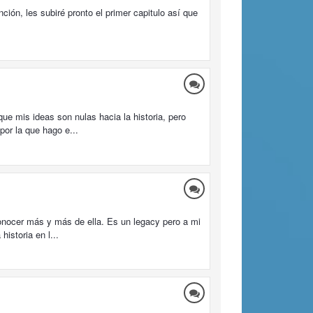
ción, les subiré pronto el primer capitulo así que
que mis ideas son nulas hacia la historia, pero
por la que hago e...
 conocer más y más de ella. Es un legacy pero a mi
istoria en l...