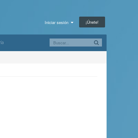
¡Únete!
Iniciar sesión
ía