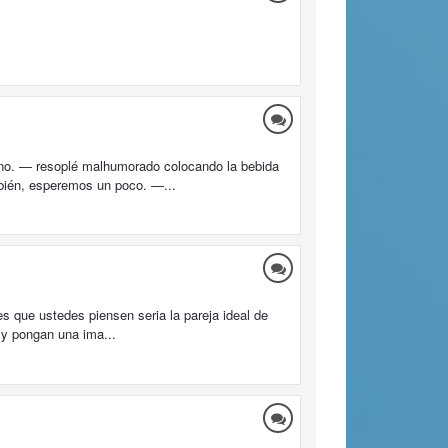
ano. — resoplé malhumorado colocando la bebida
bién, esperemos un poco. —...
 que ustedes piensen seria la pareja ideal de
 y pongan una ima...