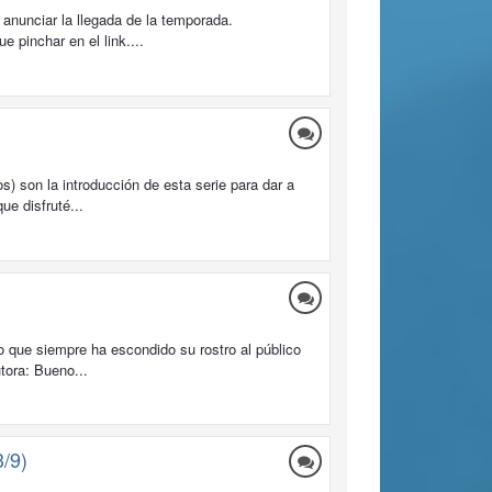
anunciar la llegada de la temporada.
 pinchar en el link....
s) son la introducción de esta serie para dar a
ue disfruté...
 que siempre ha escondido su rostro al público
tora: Bueno...
3/9)