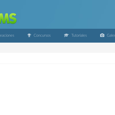
eaciones
Concursos
Tutoriales
Galer