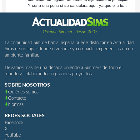
Y sería una pena si se cancelara aquí, ya que ella lo...
Uniendo Simmers desde 2005
La comunidad Sim de habla hispana puede disfrutar en Actualidad
Sims de un lugar donde divertirse y compartir experiencias en un
ambiente familiar.
Llevamos más de una década uniendo a Simmers de todo el
mundo y colaborando en grandes proyectos.
SOBRE NOSOTROS
Quiénes somos
Contacto
Normas
REDES SOCIALES
Facebook
X
YouTube