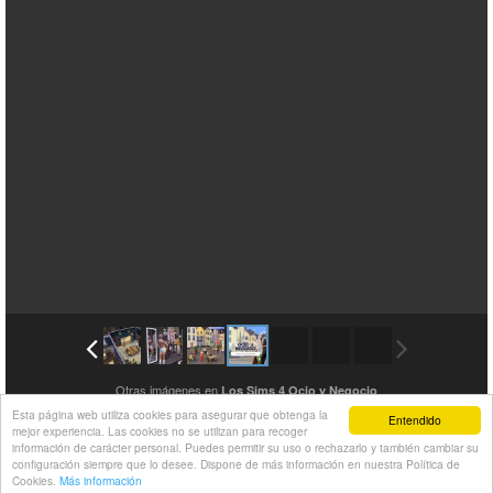
Otras imágenes en
Los Sims 4 Ocio y Negocio
Esta página web utiliza cookies para asegurar que obtenga la
Entendido
mejor experiencia. Las cookies no se utilizan para recoger
información de carácter personal. Puedes permitir su uso o rechazarlo y también cambiar su
configuración siempre que lo desee. Dispone de más información en nuestra Política de
Cookies.
Más información