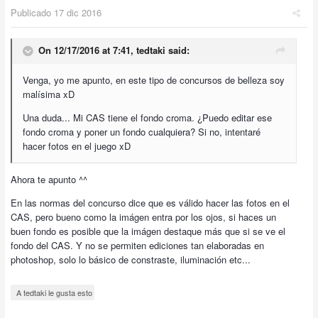
Publicado
17 dic 2016
On 12/17/2016 at 7:41,
tedtaki
said:
Venga, yo me apunto, en este tipo de concursos de belleza soy
malísima xD
Una duda... Mi CAS tiene el fondo croma. ¿Puedo editar ese
fondo croma y poner un fondo cualquiera? Si no, intentaré
hacer fotos en el juego xD
Ahora te apunto ^^
En las normas del concurso dice que es válido hacer las fotos en el
CAS, pero bueno como la imágen entra por los ojos, si haces un
buen fondo es posible que la imágen destaque más que si se ve el
fondo del CAS. Y no se permiten ediciones tan elaboradas en
photoshop, solo lo básico de constraste, iluminación etc...
A tedtaki le gusta esto