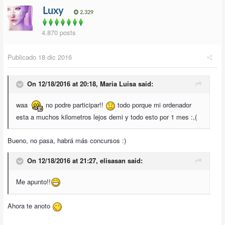
Luxy
2.329
4.870 posts
Publicado
18 dic 2016
On 12/18/2016 at 20:18,
Maria Luisa
said:
waa
no podre participar!!
todo porque mi ordenador
esta a muchos kilometros lejos demi y todo esto por 1 mes :,(
Bueno, no pasa, habrá más concursos :)
On 12/18/2016 at 21:27,
elisasan
said:
Me apunto!!
Ahora te anoto