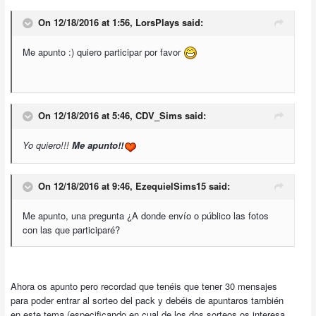
On 12/18/2016 at 1:56,
LorsPlays
said:
Me apunto :) quiero participar por favor
On 12/18/2016 at 5:46,
CDV_Sims
said:
Yo quiero!!!
Me apunto!!
On 12/18/2016 at 9:46,
EzequielSims15
said:
Me apunto, una pregunta ¿A donde envío o público las fotos
con las que participaré?
Ahora os apunto pero recordad que tenéis que tener 30 mensajes
para poder entrar al sorteo del pack y debéis de apuntaros también
en este tema (especificando en cual de los dos sorteos os interesa