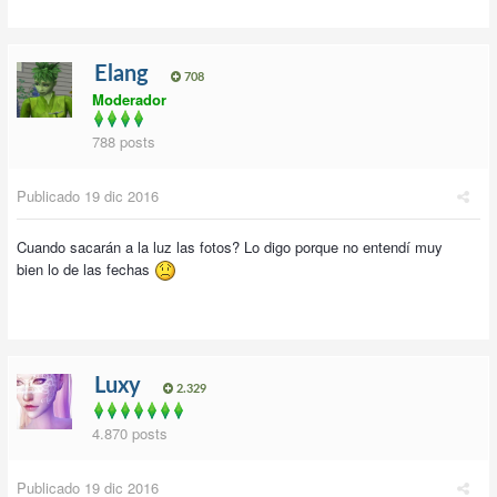
Elang
708
Moderador
788 posts
Publicado
19 dic 2016
Cuando sacarán a la luz las fotos? Lo digo porque no entendí muy
bien lo de las fechas
Luxy
2.329
4.870 posts
Publicado
19 dic 2016