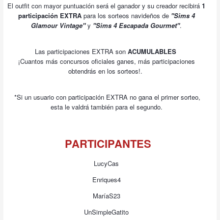
El outfit con mayor puntuación será el ganador y su creador recibirá
1
participación EXTRA
para los sorteos navideños de
"Sims 4
Glamour Vintage"
y
"Sims 4 Escapada Gourmet"
.
Las participaciones EXTRA son
ACUMULABLES
¡Cuantos más concursos oficiales ganes, más participaciones
obtendrás en los sorteos!.
*Si un usuario con participación EXTRA no gana el primer sorteo,
esta le valdrá también para el segundo.
PARTICIPANTES
LucyCas
Enriques4
MaríaS23
UnSimpleGatito