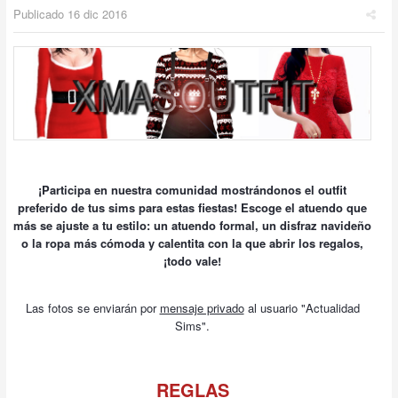
Publicado
16 dic 2016
¡Participa en nuestra comunidad mostrándonos el outfit
preferido de tus sims para estas fiestas! Escoge el atuendo que
más se ajuste a tu estilo: un atuendo formal, un disfraz navideño
o la ropa más cómoda y calentita con la que abrir los regalos,
¡todo vale!
Las fotos se enviarán por
mensaje privado
al usuario "Actualidad
Sims".
REGLA
S