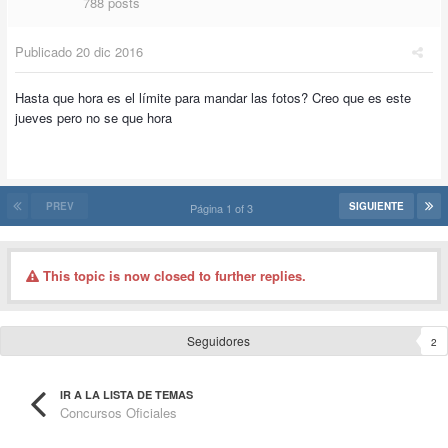
788 posts
Publicado
20 dic 2016
Hasta que hora es el límite para mandar las fotos? Creo que es este
jueves pero no se que hora
PREV
SIGUIENTE
Página 1 of 3
This topic is now closed to further replies.
Seguidores
2
IR A LA LISTA DE TEMAS
Concursos Oficiales