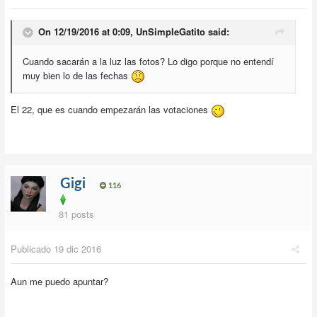
On 12/19/2016 at 0:09,
UnSimpleGatito
said:
Cuando sacarán a la luz las fotos? Lo digo porque no entendí
muy bien lo de las fechas
El 22, que es cuando empezarán las votaciones
Gigi
116
81 posts
Publicado
19 dic 2016
Aun me puedo apuntar?