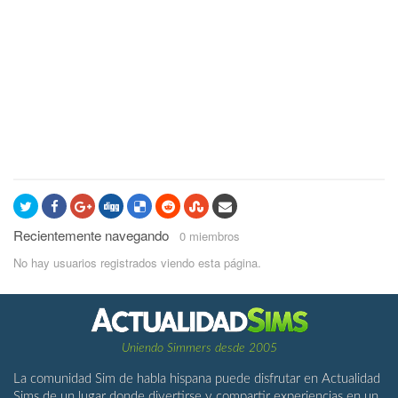
Recientemente navegando
0 miembros
No hay usuarios registrados viendo esta página.
Uniendo Simmers desde 2005
La comunidad Sim de habla hispana puede disfrutar en Actualidad
Sims de un lugar donde divertirse y compartir experiencias en un