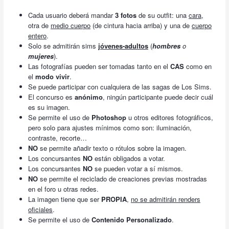
Cada usuario deberá mandar
3 fotos
de su outfit: una
cara
,
otra de
medio cuerpo
(de cintura hacia arriba) y una de
cuerpo
entero
.
Solo se admitirán sims
jóvenes-adultos
(
hombres
o
mujeres
).
Las fotografías pueden ser tomadas tanto en el
CAS
como en
el
modo vivir
.
Se puede participar con cualquiera de las sagas de Los Sims.
El concurso es
anónimo
, ningún participante puede decir cuál
es su imagen.
Se permite el uso de
Photoshop
u otros editores fotográficos,
pero solo para ajustes mínimos como son: iluminación,
contraste, recorte…
NO
se permite añadir texto o rótulos sobre la imagen.
Los concursantes
NO
están obligados a votar.
Los concursantes
NO
se pueden votar a sí mismos.
NO
se permite el reciclado de creaciones previas mostradas
en el foro u otras redes.
La imagen tiene que ser
PROPIA
,
no se admitirán renders
oficiales
.
Se permite el uso de
Contenido Personalizado
.