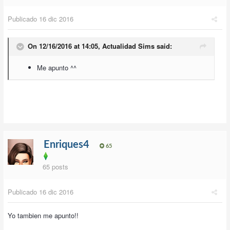
Publicado
16 dic 2016
On 12/16/2016 at 14:05,
Actualidad Sims
said:
Me apunto ^^
Enriques4
65
65 posts
Publicado
16 dic 2016
Yo tambien me apunto!!