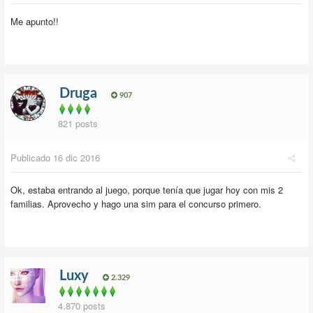
Me apunto!!
Druga
907
821 posts
Publicado
16 dic 2016
Ok, estaba entrando al juego, porque tenía que jugar hoy con mis 2
familias. Aprovecho y hago una sim para el concurso primero.
Luxy
2.329
4.870 posts