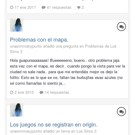
17 ene 2017
41 respuestas
2
Problemas con el mapa.
unasimmasypunto añadió una pregunta en
Problemas de Los
Sims 3
Hola guapuraaaaaaas! Bueeeeeeno, bueno.. otro problema jaja
esta vez con el mapa, es decir.. cuando pongo la vista para ver la
ciudad no sale nada.. para que me entendáis mejor os dejo la
fotito: Esto es lo que se ve, faltan las burbujitas esas azules (no
sé como llamarlas lo siento ja...
2 ene 2015
14 respuestas
Los juegos no se registran en origin.
unasimmasypunto añadió un tema en
Los Sims 3