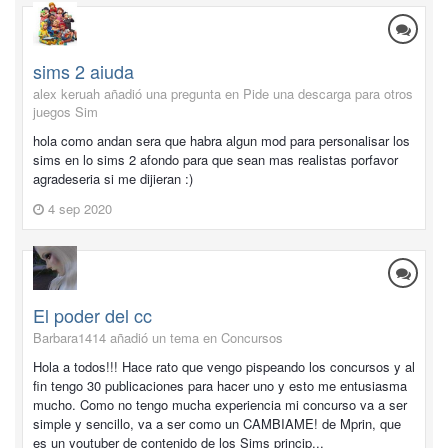
sims 2 aiuda
alex keruah añadió una pregunta en
Pide una descarga para otros
juegos Sim
hola como andan sera que habra algun mod para personalisar los
sims en lo sims 2 afondo para que sean mas realistas porfavor
agradeseria si me dijieran :)
4 sep 2020
El poder del cc
Barbara1414 añadió un tema en
Concursos
Hola a todos!!! Hace rato que vengo pispeando los concursos y al
fin tengo 30 publicaciones para hacer uno y esto me entusiasma
mucho. Como no tengo mucha experiencia mi concurso va a ser
simple y sencillo, va a ser como un CAMBIAME! de Mprin, que
es un youtuber de contenido de los Sims princip...