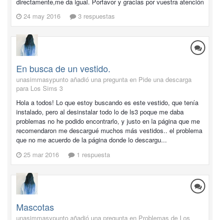
directamente,me da igual. Porfavor y gracias por vuestra atención
24 may 2016
3 respuestas
En busca de un vestido.
unasimmasypunto añadió una pregunta en
Pide una descarga
para Los Sims 3
Hola a todos! Lo que estoy buscando es este vestido, que tenía
instalado, pero al desinstalar todo lo de ls3 poque me daba
problemas no he podido encontrarlo, y justo en la página que me
recomendaron me descargué muchos más vestidos.. el problema
que no me acuerdo de la página donde lo descargu...
25 mar 2016
1 respuesta
Mascotas
unasimmasypunto añadió una pregunta en
Problemas de Los