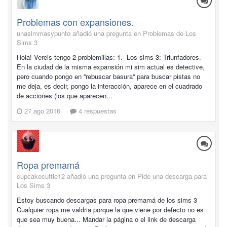
Problemas con expansiones.
unasimmasypunto añadió una pregunta en
Problemas de Los
Sims 3
Hola! Vereis tengo 2 problemillas: 1.- Los sims 3: Triunfadores.
En la ciudad de la misma expansión mi sim actual es detective,
pero cuando pongo en ''rebuscar basura'' para buscar pistas no
me deja, es decir, pongo la interacción, aparece en el cuadrado
de acciones (los que aparecen...
27 ago 2016
4 respuestas
Ropa premamá
cupcakecuttie12 añadió una pregunta en
Pide una descarga para
Los Sims 3
Estoy buscando descargas para ropa premamá de los sims 3
Cualquier ropa me valdria porque la que viene por defecto no es
que sea muy buena... Mandar la página o el link de descarga