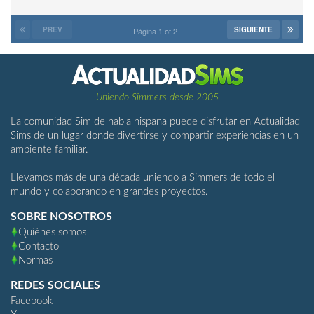
PREV
SIGUIENTE
Página 1 of 2
Uniendo Simmers desde 2005
La comunidad Sim de habla hispana puede disfrutar en Actualidad
Sims de un lugar donde divertirse y compartir experiencias en un
ambiente familiar.
Llevamos más de una década uniendo a Simmers de todo el
mundo y colaborando en grandes proyectos.
SOBRE NOSOTROS
Quiénes somos
Contacto
Normas
REDES SOCIALES
Facebook