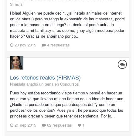
Sims 3
Holaa! Alguien me puede decir.. ¿si instalo animales de internet
en los sims 3 pero no tengo la expansión de las mascotas, podré
poner a la mascota en el juego? es decir.. si podré unir a la
mascota a mi familia..y si es que no, ¿hay algún mod para poder
hacerlo? Gracias de antemano por co...
23 nov 2015
4 respuestas
Los retoños reales (FIRMAS)
Nhaidala añadió un tema en
Concursos
Pues hoy estaba recordando viejos tiempo y pensé en hacer un
concurso ya que llevaba mucho tiempo con la idea de hacer uno.
¿Nadie ha pensado en lo que paso después del “y comieron
perdices” de los cuentos? Pues yo sí, he pensado que todas las
princesas crecen y tienen que tener descendencia. Por lo...
21 sep 2015
62 respuestas
1