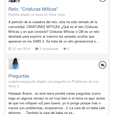
Reto: "Criaturas Míticas"
Rucklia añadió un tema en
Otros retos
A petición de la creadora del reto, este ha sido retirado de la
comunidad. CRIATURAS MÍTICAS ¿Qué es el reto Criaturas
Míticas y en qué consiste? Criaturas Míticas o CM es un reto
diseñado para exprimir al máximo los estados ocultos que
aparecen en los SIMS 3. Se trata de un reto generacional s...
12 nov 2014
2 respuestas
5
Preguntas
unasimmasypunto añadió una pregunta en
Problemas de Los
Sims 3
Holaaaa! Bueno.. en este tema pondré varias preguntas (como
hago en algunos temas) no sé muy bien si el tema va aquí (antes
de que me critiquen xd) pero bueno, yo lo pongo porque mas o
menos son problemitas, empecemos.. 2.-La cara de mi bebé sale
deforme ._. También la cara del bebé no sa...