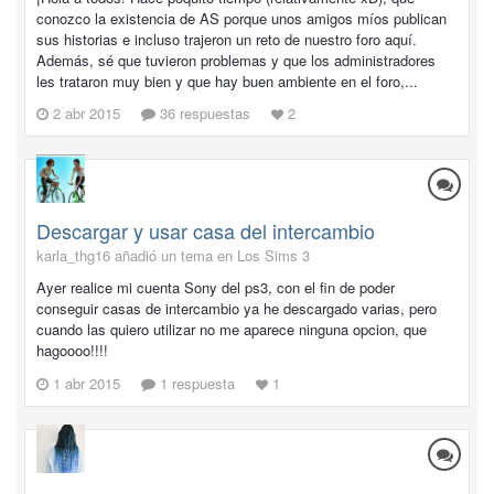
conozco la existencia de AS porque unos amigos míos publican
sus historias e incluso trajeron un reto de nuestro foro aquí.
Además, sé que tuvieron problemas y que los administradores
les trataron muy bien y que hay buen ambiente en el foro,...
2 abr 2015
36 respuestas
2
Descargar y usar casa del intercambio
karla_thg16 añadió un tema en
Los Sims 3
Ayer realice mi cuenta Sony del ps3, con el fin de poder
conseguir casas de intercambio ya he descargado varias, pero
cuando las quiero utilizar no me aparece ninguna opcion, que
hagoooo!!!!
1 abr 2015
1 respuesta
1