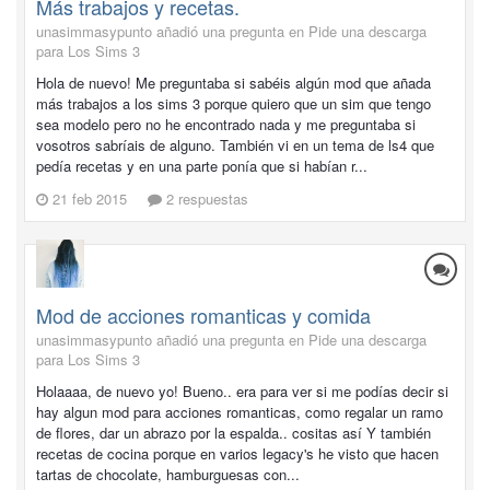
Más trabajos y recetas.
unasimmasypunto añadió una pregunta en
Pide una descarga
para Los Sims 3
Hola de nuevo! Me preguntaba si sabéis algún mod que añada
más trabajos a los sims 3 porque quiero que un sim que tengo
sea modelo pero no he encontrado nada y me preguntaba si
vosotros sabríais de alguno. También vi en un tema de ls4 que
pedía recetas y en una parte ponía que si habían r...
21 feb 2015
2 respuestas
Mod de acciones romanticas y comida
unasimmasypunto añadió una pregunta en
Pide una descarga
para Los Sims 3
Holaaaa, de nuevo yo! Bueno.. era para ver si me podías decir si
hay algun mod para acciones romanticas, como regalar un ramo
de flores, dar un abrazo por la espalda.. cositas así Y también
recetas de cocina porque en varios legacy's he visto que hacen
tartas de chocolate, hamburguesas con...