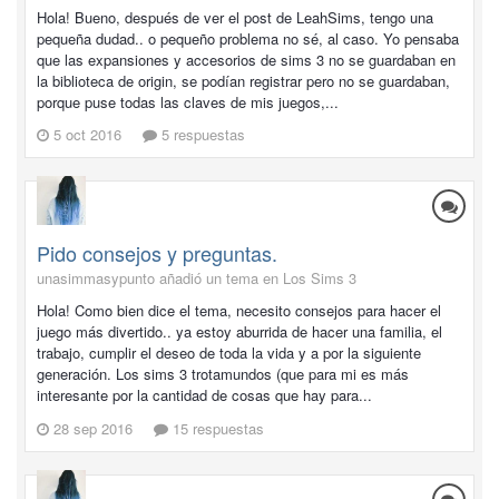
Hola! Bueno, después de ver el post de LeahSims, tengo una
pequeña dudad.. o pequeño problema no sé, al caso. Yo pensaba
que las expansiones y accesorios de sims 3 no se guardaban en
la biblioteca de origin, se podían registrar pero no se guardaban,
porque puse todas las claves de mis juegos,...
5 oct 2016
5 respuestas
Pido consejos y preguntas.
unasimmasypunto añadió un tema en
Los Sims 3
Hola! Como bien dice el tema, necesito consejos para hacer el
juego más divertido.. ya estoy aburrida de hacer una familia, el
trabajo, cumplir el deseo de toda la vida y a por la siguiente
generación. Los sims 3 trotamundos (que para mi es más
interesante por la cantidad de cosas que hay para...
28 sep 2016
15 respuestas