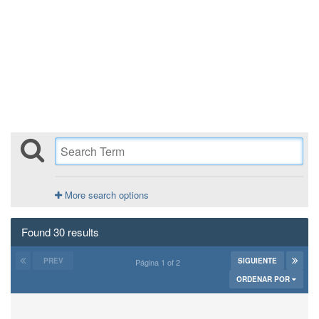
More search options
Found 30 results
PREV
SIGUIENTE
Página 1 of 2
ORDENAR POR