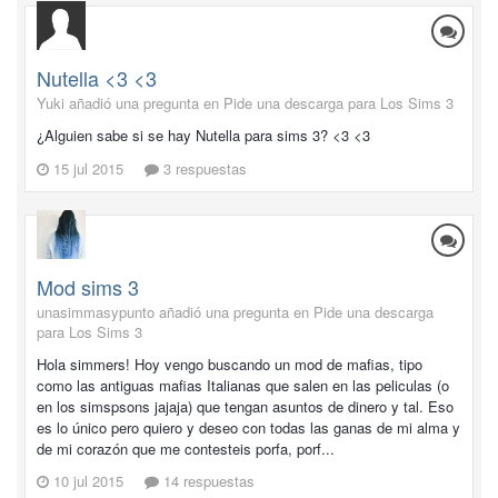
Nutella <3 <3
Yuki añadió una pregunta en
Pide una descarga para Los Sims 3
¿Alguien sabe si se hay Nutella para sims 3? <3 <3
15 jul 2015
3 respuestas
Mod sims 3
unasimmasypunto añadió una pregunta en
Pide una descarga
para Los Sims 3
Hola simmers! Hoy vengo buscando un mod de mafias, tipo
como las antiguas mafias Italianas que salen en las peliculas (o
en los simspsons jajaja) que tengan asuntos de dinero y tal. Eso
es lo único pero quiero y deseo con todas las ganas de mi alma y
de mi corazón que me contesteis porfa, porf...
10 jul 2015
14 respuestas