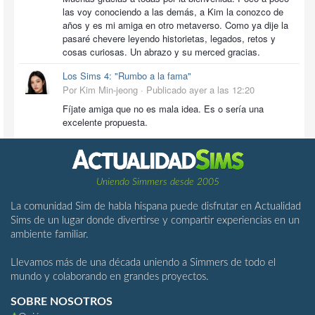
las voy conociendo a las demás, a Kim la conozco de
años y es mi amiga en otro metaverso. Como ya dije la
pasaré chevere leyendo historietas, legados, retos y
cosas curiosas. Un abrazo y su merced gracias.
Los Sims 4: "Rumbo a la fama"
Por Kim Min-jeong ·
Publicado
ayer a las 12:20
Fíjate amiga que no es mala idea. Es o sería una
excelente propuesta.
Uniendo Simmers desde 2005
La comunidad Sim de habla hispana puede disfrutar en Actualidad
Sims de un lugar donde divertirse y compartir experiencias en un
ambiente familiar.
Llevamos más de una década uniendo a Simmers de todo el
mundo y colaborando en grandes proyectos.
SOBRE NOSOTROS