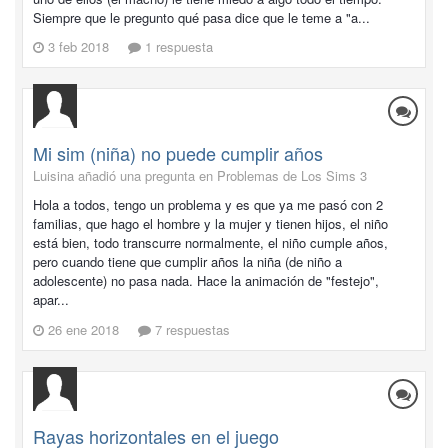
Siempre que le pregunto qué pasa dice que le teme a "a...
3 feb 2018
1 respuesta
Mi sim (niña) no puede cumplir años
Luisina añadió una pregunta en
Problemas de Los Sims 3
Hola a todos, tengo un problema y es que ya me pasó con 2
familias, que hago el hombre y la mujer y tienen hijos, el niño
está bien, todo transcurre normalmente, el niño cumple años,
pero cuando tiene que cumplir años la niña (de niño a
adolescente) no pasa nada. Hace la animación de "festejo",
apar...
26 ene 2018
7 respuestas
Rayas horizontales en el juego