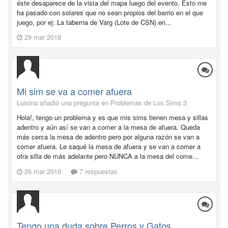
éste desaparece de la vista del mapa luego del evento. Esto me
ha pasado con solares que no sean propios del barrio en el que
juego, por ej: La taberna de Varg (Lote de CSN) en...
29 mar 2018
Mi sim se va a comer afuera
Luisina añadió una pregunta en
Problemas de Los Sims 3
Hola!, tengo un problema y es que mis sims tienen mesa y sillas
adentro y aún así se van a comer a la mesa de afuera. Queda
más cerca la mesa de adentro pero por alguna razón se van a
comer afuera. Le saqué la mesa de afuera y se van a comer a
otra silla de más adelante pero NUNCA a la mesa del come...
26 mar 2018
7 respuestas
Tengo una duda sobre Perros y Gatos