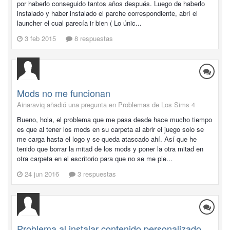
por haberlo conseguido tantos años después. Luego de haberlo
instalado y haber instalado el parche correspondiente, abrí el
launcher el cual parecía ir bien ( Lo únic...
3 feb 2015
8 respuestas
Mods no me funcionan
Ainaraviq añadió una pregunta en
Problemas de Los Sims 4
Bueno, hola, el problema que me pasa desde hace mucho tiempo
es que al tener los mods en su carpeta al abrir el juego solo se
me carga hasta el logo y se queda atascado ahí. Así que he
tenido que borrar la mitad de los mods y poner la otra mitad en
otra carpeta en el escritorio para que no se me pie...
24 jun 2016
3 respuestas
Problema al instalar contenido personalizado