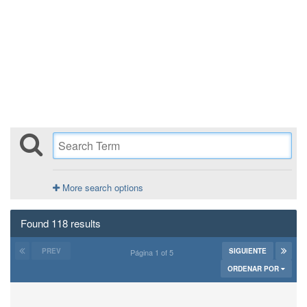
More search options
Found 118 results
PREV
SIGUIENTE
Página 1 of 5
ORDENAR POR