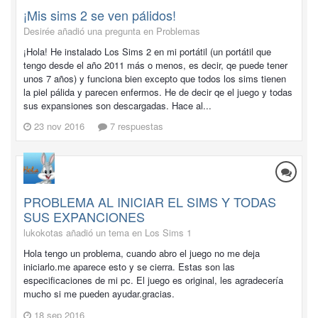
¡Mis sims 2 se ven pálidos!
Desirée añadió una pregunta en
Problemas
¡Hola! He instalado Los Sims 2 en mi portátil (un portátil que
tengo desde el año 2011 más o menos, es decir, qe puede tener
unos 7 años) y funciona bien excepto que todos los sims tienen
la piel pálida y parecen enfermos. He de decir qe el juego y todas
sus expansiones son descargadas. Hace al...
23 nov 2016
7 respuestas
PROBLEMA AL INICIAR EL SIMS Y TODAS
SUS EXPANCIONES
lukokotas añadió un tema en
Los Sims 1
Hola tengo un problema, cuando abro el juego no me deja
iniciarlo.me aparece esto y se cierra. Estas son las
especificaciones de mi pc. El juego es original, les agradecería
mucho si me pueden ayudar.gracias.
18 sep 2016