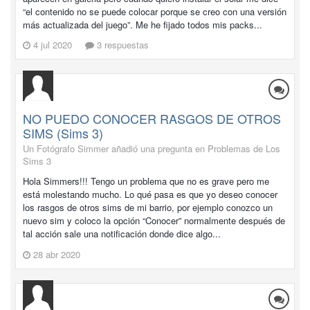
“el contenido no se puede colocar porque se creo con una versión
más actualizada del juego”. Me he fijado todos mis packs...
4 jul 2020
3 respuestas
NO PUEDO CONOCER RASGOS DE OTROS
SIMS (Sims 3)
Un Fotógrafo Simmer añadió una pregunta en
Problemas de Los
Sims 3
Hola Simmers!!! Tengo un problema que no es grave pero me
está molestando mucho. Lo qué pasa es que yo deseo conocer
los rasgos de otros sims de mi barrio, por ejemplo conozco un
nuevo sim y coloco la opción “Conocer” normalmente después de
tal acción sale una notificación donde dice algo...
28 abr 2020