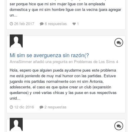
ser porque hice que mi sim mujer ligue con la empleada
domestica y que mi sim hombre ligue con la vecina (para agregar
un...
26 feb 2017
6 respuestas
1
Mi sim se averguenza sin razón(?
AnnaSimmer añadió una pregunta en
Problemas de Los Sims 4
Hola, espero que alguien pueda ayudarme pues este problema
me está poniendo de muy mal humor con las partidas. Estuve
jugando mis partidas normalmente con mi sim Antonia,
adolescente, el caso es que quise crear un club (expansión
quedamos) y creé varias chicas y las puse en sus respectivas
unid...
12 dic 2016
2 respuestas