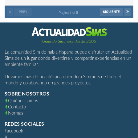
PREV
SIGUIENTE
Página 1 of 5
Uniendo Simmers desde 2005
La comunidad Sim de habla hispana puede disfrutar en Actualidad
Sims de un lugar donde divertirse y compartir experiencias en un
ambiente familiar.
Llevamos más de una década uniendo a Simmers de todo el
mundo y colaborando en grandes proyectos.
SOBRE NOSOTROS
Quiénes somos
Contacto
Normas
REDES SOCIALES
Facebook
X