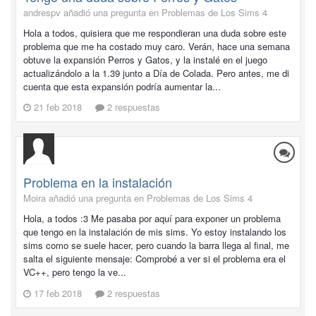
andrespv añadió una pregunta en
Problemas de Los Sims 4
Hola a todos, quisiera que me respondieran una duda sobre este
problema que me ha costado muy caro. Verán, hace una semana
obtuve la expansión Perros y Gatos, y la instalé en el juego
actualizándolo a la 1.39 junto a Día de Colada. Pero antes, me di
cuenta que esta expansión podría aumentar la...
21 feb 2018
2 respuestas
Problema en la instalación
Moira añadió una pregunta en
Problemas de Los Sims 4
Hola, a todos :3 Me pasaba por aquí para exponer un problema
que tengo en la instalación de mis sims. Yo estoy instalando los
sims como se suele hacer, pero cuando la barra llega al final, me
salta el siguiente mensaje: Comprobé a ver si el problema era el
VC++, pero tengo la ve...
17 feb 2018
2 respuestas