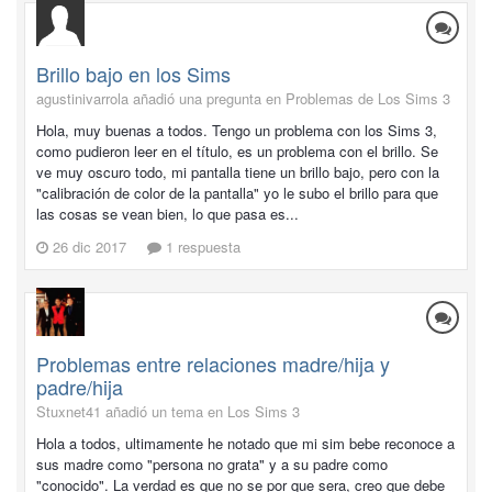
Brillo bajo en los Sims
agustinivarrola añadió una pregunta en
Problemas de Los Sims 3
Hola, muy buenas a todos. Tengo un problema con los Sims 3,
como pudieron leer en el título, es un problema con el brillo. Se
ve muy oscuro todo, mi pantalla tiene un brillo bajo, pero con la
"calibración de color de la pantalla" yo le subo el brillo para que
las cosas se vean bien, lo que pasa es...
26 dic 2017
1 respuesta
Problemas entre relaciones madre/hija y
padre/hija
Stuxnet41 añadió un tema en
Los Sims 3
Hola a todos, ultimamente he notado que mi sim bebe reconoce a
sus madre como "persona no grata" y a su padre como
"conocido". La verdad es que no se por que sera, creo que debe