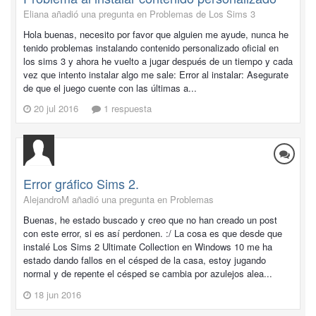
Eliana añadió una pregunta en
Problemas de Los Sims 3
Hola buenas, necesito por favor que alguien me ayude, nunca he
tenido problemas instalando contenido personalizado oficial en
los sims 3 y ahora he vuelto a jugar después de un tiempo y cada
vez que intento instalar algo me sale: Error al instalar: Asegurate
de que el juego cuente con las últimas a...
20 jul 2016
1 respuesta
Error gráfico Sims 2.
AlejandroM añadió una pregunta en
Problemas
Buenas, he estado buscado y creo que no han creado un post
con este error, si es así perdonen. :/ La cosa es que desde que
instalé Los Sims 2 Ultimate Collection en Windows 10 me ha
estado dando fallos en el césped de la casa, estoy jugando
normal y de repente el césped se cambia por azulejos alea...
18 jun 2016