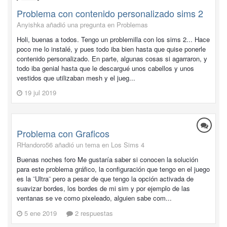
Problema con contenido personalizado sims 2
Anyishka añadió una pregunta en
Problemas
Holi, buenas a todos. Tengo un problemilla con los sims 2... Hace
poco me lo instalé, y pues todo iba bien hasta que quise ponerle
contenido personalizado. En parte, algunas cosas si agarraron, y
todo iba genial hasta que le descargué unos cabellos y unos
vestidos que utilizaban mesh y el jueg...
19 jul 2019
Problema con Graficos
RHandoro56 añadió un tema en
Los Sims 4
Buenas noches foro Me gustaría saber si conocen la solución
para este problema gráfico, la configuración que tengo en el juego
es la ¨Ultra¨ pero a pesar de que tengo la opción activada de
suavizar bordes, los bordes de mi sim y por ejemplo de las
ventanas se ve como pixeleado, alguien sabe com...
5 ene 2019
2 respuestas