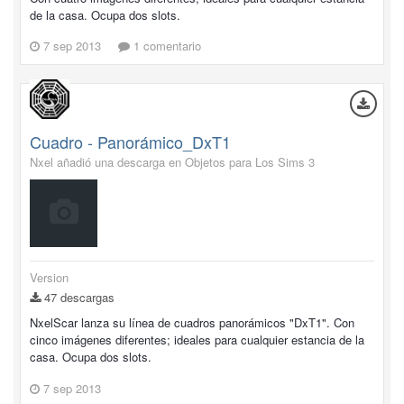
de la casa. Ocupa dos slots.
7 sep 2013
1 comentario
Cuadro - Panorámico_DxT1
Nxel añadió una descarga en
Objetos para Los Sims 3
Version
47 descargas
NxelScar lanza su línea de cuadros panorámicos "DxT1". Con
cinco imágenes diferentes; ideales para cualquier estancia de la
casa. Ocupa dos slots.
7 sep 2013