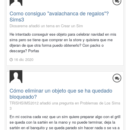
Como consiguo "avalachanca de regalos"?
Sims3
Diosareme añadió un tema en
Crear un Sim
He intentado conseguir ese objeto para celebrar navidad en mis
sims pero se tiene que comprar en la store y quisiera que me
dijeran de que otra forma puedo obtenerlo? Con packs o
descarga? Porfas
16 dic 2020
Cómo eliminar un objeto que se ha quedado
bloqueado?
TRISHSIMS2012 añadió una pregunta en
Problemas de Los Sims
3
En mi cocina cada vez que un sim quiere preparar algo con el grill
se queda con la sartén en la mano y no puede terminar, deja la
sartén en el banquito y se queda parado sin hacer nada o se va a