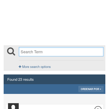
More search options
Found 23 results
ORDENAR POR