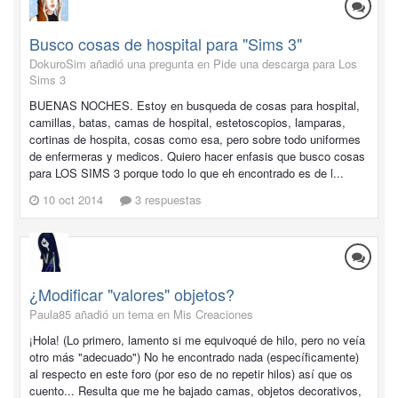
Busco cosas de hospital para "Sims 3"
DokuroSim añadió una pregunta en
Pide una descarga para Los
Sims 3
BUENAS NOCHES. Estoy en busqueda de cosas para hospital,
camillas, batas, camas de hospital, estetoscopios, lamparas,
cortinas de hospita, cosas como esa, pero sobre todo uniformes
de enfermeras y medicos. Quiero hacer enfasis que busco cosas
para LOS SIMS 3 porque todo lo que eh encontrado es de l...
10 oct 2014
3 respuestas
¿Modificar "valores" objetos?
Paula85 añadió un tema en
Mis Creaciones
¡Hola! (Lo primero, lamento si me equivoqué de hilo, pero no veía
otro más "adecuado") No he encontrado nada (específicamente)
al respecto en este foro (por eso de no repetir hilos) así que os
cuento... Resulta que me he bajado camas, objetos decorativos,