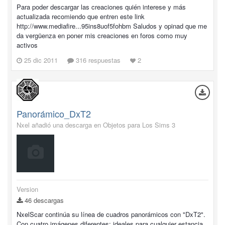
Para poder descargar las creaciones quién interese y más
actualizada recomiendo que entren este link
http://www.mediafire...95ins8uof5fohbm Saludos y opinad que me
da vergüenza en poner mis creaciones en foros como muy
activos
25 dic 2011
316 respuestas
2
Panorámico_DxT2
Nxel añadió una descarga en
Objetos para Los Sims 3
Version
46 descargas
NxelScar continúa su línea de cuadros panorámicos con "DxT2".
Con cuatro imágenes diferentes; ideales para cualquier estancia