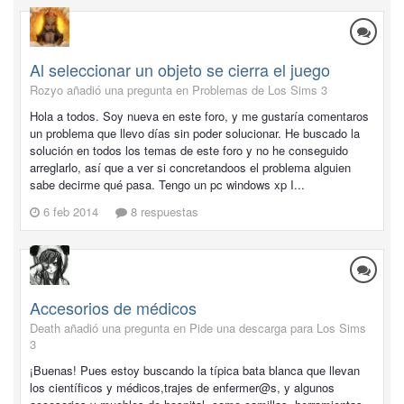
Al seleccionar un objeto se cierra el juego
Rozyo añadió una pregunta en
Problemas de Los Sims 3
Hola a todos. Soy nueva en este foro, y me gustaría comentaros
un problema que llevo días sin poder solucionar. He buscado la
solución en todos los temas de este foro y no he conseguido
arreglarlo, así que a ver si concretandoos el problema alguien
sabe decirme qué pasa. Tengo un pc windows xp I...
6 feb 2014
8 respuestas
Accesorios de médicos
Death añadió una pregunta en
Pide una descarga para Los Sims
3
¡Buenas! Pues estoy buscando la típica bata blanca que llevan
los científicos y médicos,trajes de enfermer@s, y algunos