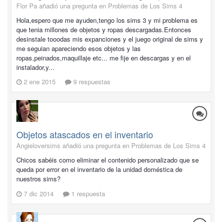
Flor Pa añadió una pregunta en
Problemas de Los Sims 4
Hola,espero que me ayuden,tengo los sims 3 y mi problema es
que tenia millones de objetos y ropas descargadas.Entonces
desinstale tooodas mis expanciones y el juego original de sims y
me seguian apareciendo esos objetos y las
ropas,peinados,maquillaje etc... me fije en descargas y en el
instalador,y...
2 ene 2015
9 respuestas
Objetos atascados en el inventario
Angieloversims añadió una pregunta en
Problemas de Los Sims 4
Chicos sabéis como eliminar el contenido personalizado que se
queda por error en el inventario de la unidad doméstica de
nuestros sims?
7 dic 2014
1 respuesta