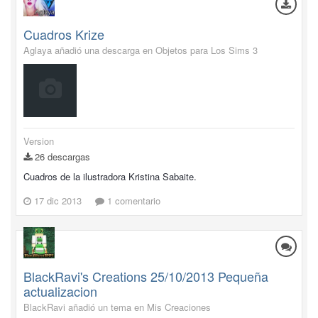
Cuadros Krize
Aglaya añadió una descarga en
Objetos para Los Sims 3
Version
26 descargas
Cuadros de la ilustradora Kristina Sabaite.
17 dic 2013
1 comentario
BlackRavi's Creations 25/10/2013 Pequeña
actualizacion
BlackRavi añadió un tema en
Mis Creaciones