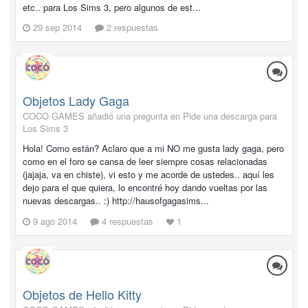
etc.. para Los Sims 3, pero algunos de est...
29 sep 2014
2 respuestas
Objetos Lady Gaga
COCO GAMES añadió una pregunta en
Pide una descarga para
Los Sims 3
Hola! Como están? Aclaro que a mi NO me gusta lady gaga, pero
como en el foro se cansa de leer siempre cosas relacionadas
(jajaja, va en chiste), vi esto y me acorde de ustedes.. aquí les
dejo para el que quiera, lo encontré hoy dando vueltas por las
nuevas descargas.. :) http://hausofgagasims...
9 ago 2014
4 respuestas
1
Objetos de Hello Kitty