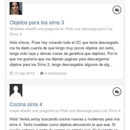
Objetos para los sims 3
Nhaidala añadió una pregunta en
Pide una descarga para Los
Sims 3
Hola chicos, Pues hoy mirando todo el CC que tenia descargado,
me he dado cuenta de que tengo muy pocos objetos (en serio,
tengo más ropa y demás cosas de genética que objetos). Por lo
que me gustaría que me dijerais paginas para descargarme
objetos para los Sims 3, tengo descargados algunos de alg...
10 sep 2015
4 respuestas
Cocina sims 4
mape añadió una pregunta en
Pide una descarga para Los Sims 4
Hola! Veréis,estoy buscando cocina nuevas y modernas para mis
sims 4. Tanto muebles como objetos,decoración,lo que sea. Si
ponéis enlaces a parte de cocina no estaría mal. He buscado en