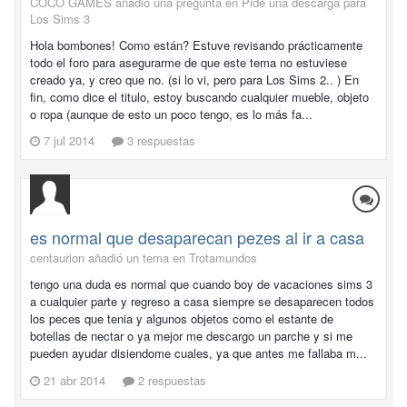
COCO GAMES añadió una pregunta en
Pide una descarga para
Los Sims 3
Hola bombones! Como están? Estuve revisando prácticamente
todo el foro para asegurarme de que este tema no estuviese
creado ya, y creo que no. (si lo vi, pero para Los Sims 2.. ) En
fin, como dice el titulo, estoy buscando cualquier mueble, objeto
o ropa (aunque de esto un poco tengo, es lo más fa...
7 jul 2014
3 respuestas
es normal que desaparecan pezes al ir a casa
centaurion añadió un tema en
Trotamundos
tengo una duda es normal que cuando boy de vacaciones sims 3
a cualquier parte y regreso a casa siempre se desaparecen todos
los peces que tenia y algunos objetos como el estante de
botellas de nectar o ya mejor me descargo un parche y si me
pueden ayudar disiendome cuales, ya que antes me fallaba m...
21 abr 2014
2 respuestas