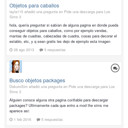
Objetos para caballos
layla115 añadió una pregunta en
Pide una descarga para Los
Sims 3
hola, quería preguntar si sabían de alguna pagina en donde pueda
conseguir objetos para caballos, como por ejemplo vendas,
mantas de cuadras, cabezadas de cuadra, cosas para decorar el
establo, etc, y q sean gratis les dejo de ejemplo esta imagen
28 ago 2013
5 respuestas
Busco objetos packages
DokuroSim añadió una pregunta en
Pide una descarga para Los
Sims 3
Alguien conoce alguna otra pagina confiable para descargar
packages? Ultimamente cada que entro a mod the sims me
aparece asi:
1 feb 2016
5 respuestas