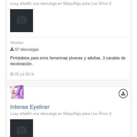
Luxy añadió una descarga en
Maquillaje para Los Sims 3
Version
57 descargas
Pintalabios para sims femeninas jóvenes y adultas. 3 canales de
recoloración.
25 jul 2014
Intense Eyeliner
Luxy añadió una descarga en
Maquillaje para Los Sims 3