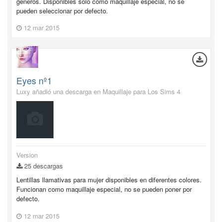
géneros. Disponibles solo como maquillaje especial, no se
pueden seleccionar por defecto.
12 mar 2015
Eyes nº1
Luxy añadió una descarga en
Maquillaje para Los Sims 4
Version
25 descargas
Lentillas llamativas para mujer disponibles en diferentes colores.
Funcionan como maquillaje especial, no se pueden poner por
defecto.
12 mar 2015