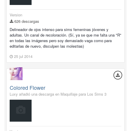
Version
626 descargas
Delineador de ojos intenso para sims femeninas jóvenes y
adultas. Un canal de recoloración. (Sí, ya se que me falta una "R"
en todas las imágenes pero soy demasiado vaga como para
editarlas de nuevo, disculpen las molestias)
25 jul 2014
Colored Flower
Luxy añadió una descarga en
Maquillaje para Los Sims 3