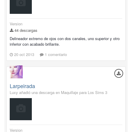
Version
44 descargas
Delineador extremo de ojos con dos canales, uno superior y otro
inferior con acabado brillante.
20 oct 2013
1 comentario
Larpeirada
Luxy añadió una descarga en
Maquillaje para Los Sims 3
Version