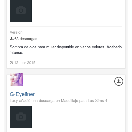
Version
63 descargas
Sombra de ojos para mujer disponible en varios colores. Acabado
intenso.
12 mar 2015
G-Eyeliner
Luxy añadió una descarga en
Maquillaje para Los Sims 4