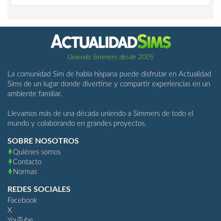
Uniendo Simmers desde 2005
La comunidad Sim de habla hispana puede disfrutar en Actualidad
Sims de un lugar donde divertirse y compartir experiencias en un
ambiente familiar.
Llevamos más de una década uniendo a Simmers de todo el
mundo y colaborando en grandes proyectos.
SOBRE NOSOTROS
Quiénes somos
Contacto
Normas
REDES SOCIALES
Facebook
X
YouTube