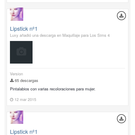
Lipstick nº1
Luxy añadió una descarga en
Maquillaje para Los Sims 4
Version
65 descargas
Pintalabios con varias recoloraciones para mujer.
12 mar 2015
Lipstick nº1