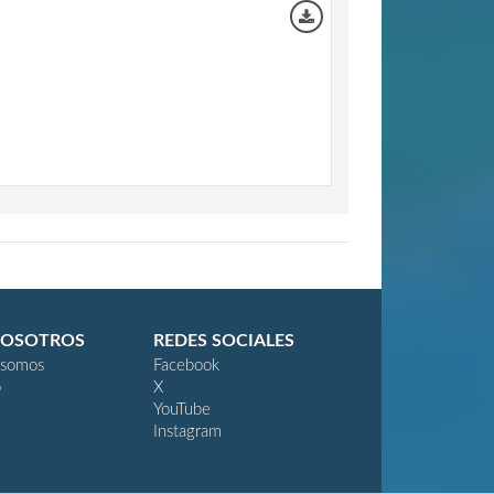
NOSOTROS
REDES SOCIALES
 somos
Facebook
o
X
YouTube
Instagram