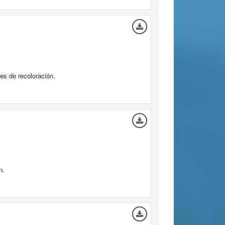
es de recoloración.
n.