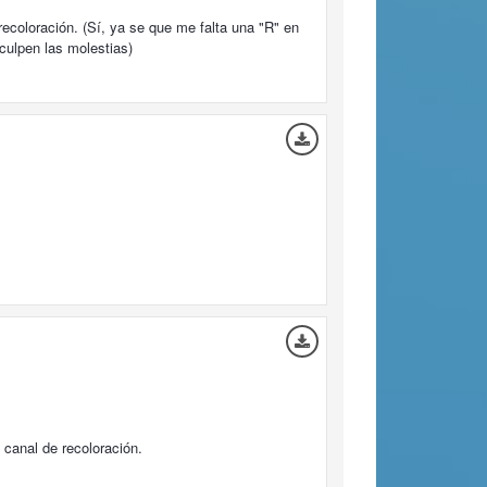
ecoloración. (Sí, ya se que me falta una "R" en
culpen las molestias)
1 canal de recoloración.