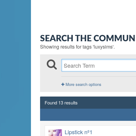
SEARCH THE COMMUN
Showing results for tags 'luxysims'.
More search options
Found 13 results
Lipstick nº1