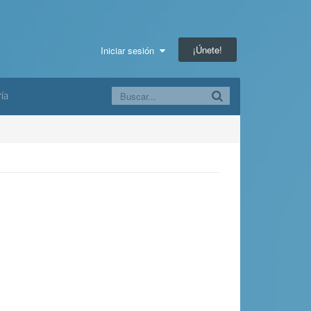
¡Únete!
Iniciar sesión
ía