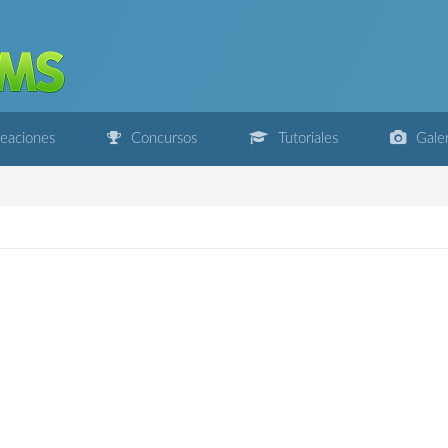
eaciones
Concursos
Tutoriales
Galer