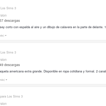
 Los Sims 3
rsion
57 descargas
sey corto con espalda al aire y un dibujo de calavera en la parte de delante. 
más)
 Los Sims 3
rsion
49 descargas
queta americana extra grande. Disponible en ropa cotidiana y formal. 2 canal
 más)
 para Los Sims 3
rsion