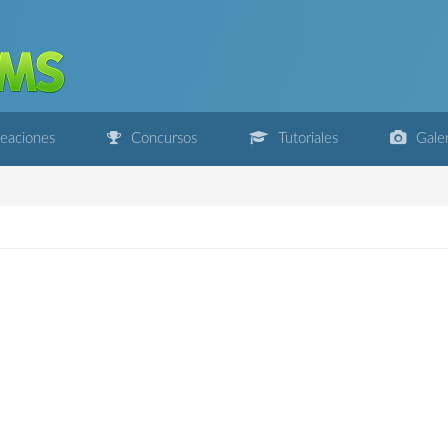
eaciones
Concursos
Tutoriales
Galer