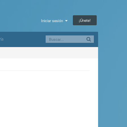
¡Únete!
Iniciar sesión
ía