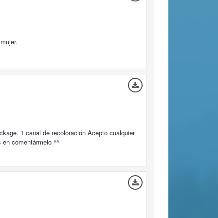
 mujer.
package. 1 canal de recoloración Acepto cualquier
éis en comentármelo ^^