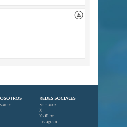
NOSOTROS
REDES SOCIALES
 somos
Facebook
o
X
YouTube
Instagram