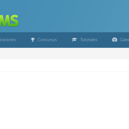
eaciones
Concursos
Tutoriales
Galer