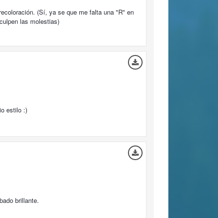
ecoloración. (Sí, ya se que me falta una "R" en
culpen las molestias)
 estilo :)
ado brillante.