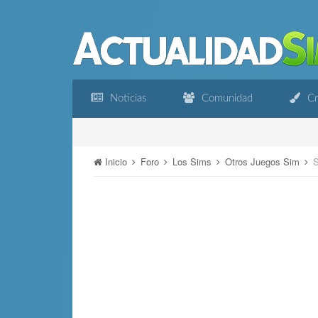
Noticias
Comunidad
Cr
Inicio
Foro
Los Sims
Otros Juegos Sim
S