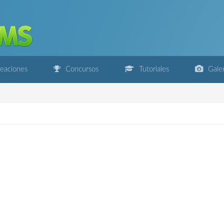
eaciones
Concursos
Tutoriales
Galer