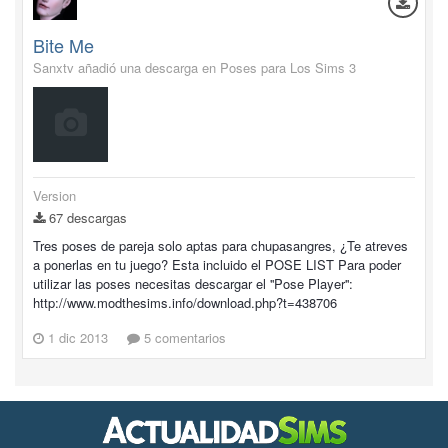
Bite Me
Sanxtv añadió una descarga en
Poses para Los Sims 3
Version
67 descargas
Tres poses de pareja solo aptas para chupasangres, ¿Te atreves
a ponerlas en tu juego? Esta incluido el POSE LIST Para poder
utilizar las poses necesitas descargar el ''Pose Player'':
http://www.modthesims.info/download.php?t=438706
1 dic 2013
5 comentarios