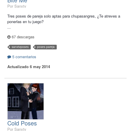
Por Sanxtv
Tres poses de pareja solo aptas para chupasangres, ¿Te atreves a
ponerlas en tu juego?
...
67 descargas
sanxtvposes
poses pareja
5 comentarios
Actualizado
6 may 2014
Cold Poses
Por Sanxtv