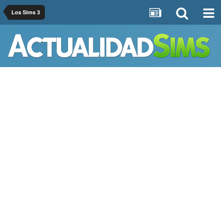
Los Sims 3