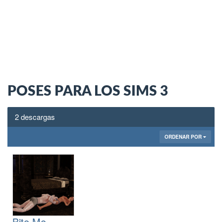
POSES PARA LOS SIMS 3
2 descargas
ORDENAR POR
Bite Me