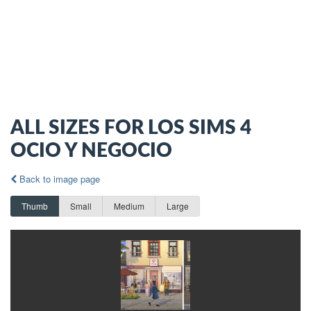
ALL SIZES FOR LOS SIMS 4
OCIO Y NEGOCIO
Back to image page
Thumb
Small
Medium
Large