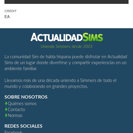
CREDIT
EA
Uniendo Simmers desde 2005
La comunidad Sim de habla hispana puede disfrutar en Actualidad
Sims de un lugar donde divertirse y compartir experiencias en un
ambiente familiar.
Llevamos más de una década uniendo a Simmers de todo el
mundo y colaborando en grandes proyectos.
SOBRE NOSOTROS
Quiénes somos
Contacto
Normas
REDES SOCIALES
Facebook