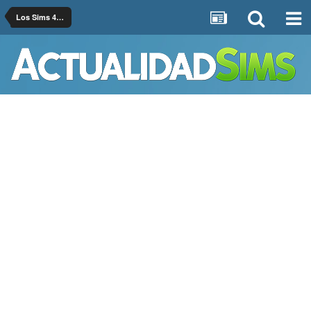
Los Sims 4 Ocio y Negocio