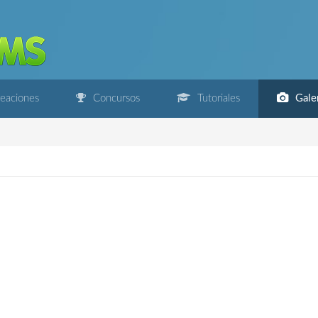
eaciones
Concursos
Tutoriales
Galer