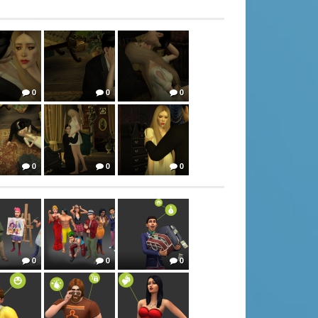
0
0
0
0
0
0
0
0
0
0
0
0
0
0
0