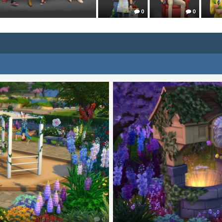
0
0
0
0
0
0
0