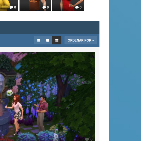
0
0
0
0
0
0
ORDENAR POR
0
0
0
0