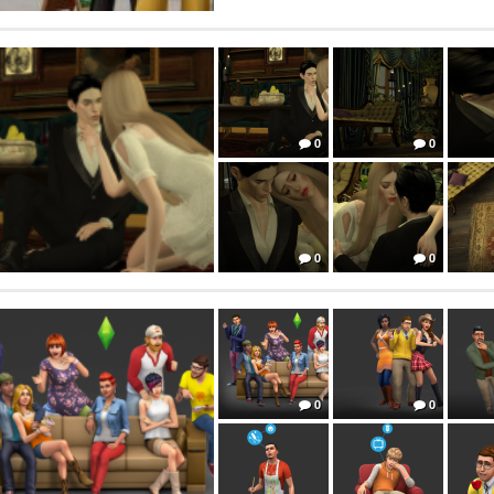
0
0
0
0
0
0
0
0
0
0