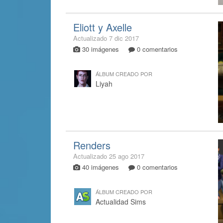
Eliott y Axelle
Actualizado
7 dic 2017
30 imágenes
0 comentarios
ÁLBUM CREADO POR
Liyah
Renders
Actualizado
25 ago 2017
40 imágenes
0 comentarios
ÁLBUM CREADO POR
Actualidad Sims