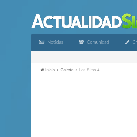
Noticias
Comunidad
Cr
Inicio
Galería
Los Sims 4