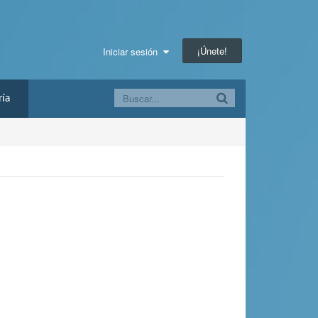
¡Únete!
Iniciar sesión
ía