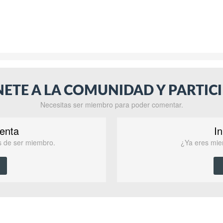
NETE A LA COMUNIDAD Y PARTICI
Necesitas ser miembro para poder comentar.
enta
In
as de ser miembro.
¿Ya eres mie