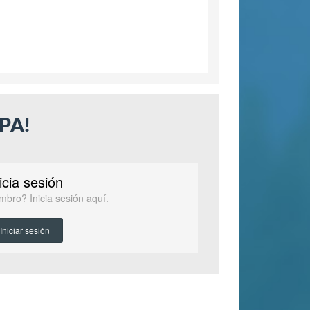
PA!
icia sesión
mbro? Inicia sesión aquí.
Iniciar sesión