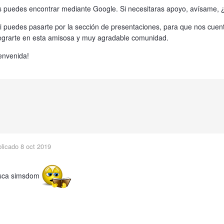
s puedes encontrar mediante Google. Si necesitaras apoyo, avísame, 
i puedes pasarte por la sección de presentaciones, para que nos cuen
tegrarte en esta amisosa y muy agradable comunidad.
envenida!
blicado
8 oct 2019
sca simsdom