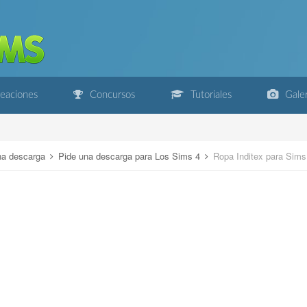
eaciones
Concursos
Tutoriales
Galer
na descarga
Pide una descarga para Los Sims 4
Ropa Inditex para Sims