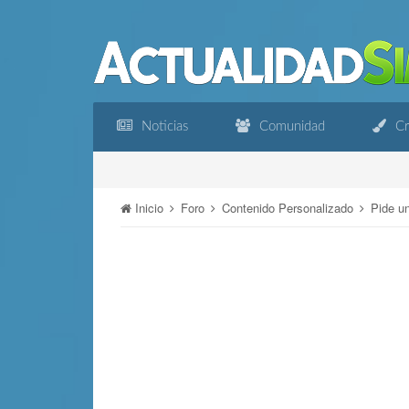
Noticias
Comunidad
Cr
Inicio
Foro
Contenido Personalizado
Pide u