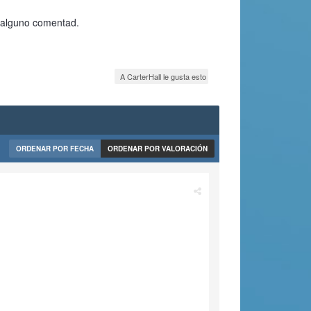
a alguno comentad.
A CarterHall le gusta esto
ORDENAR POR FECHA
ORDENAR POR VALORACIÓN