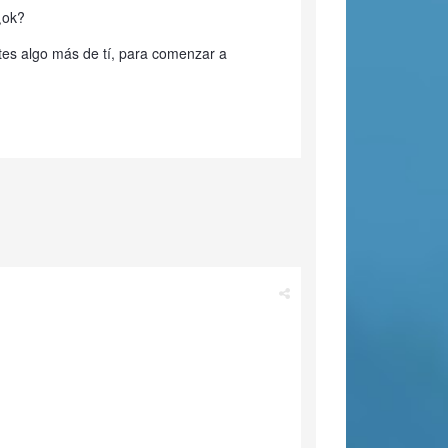
¿ok?
tes algo más de tí, para comenzar a