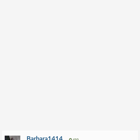
Barbara1414
410