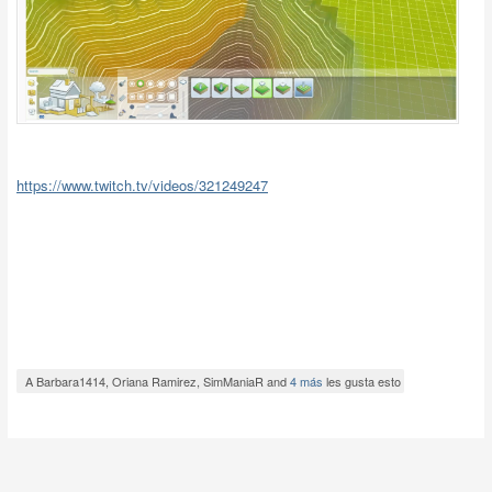
https://www.twitch.tv/videos/321249247
A Barbara1414, Oriana Ramirez, SimManiaR and
4 más
les gusta esto