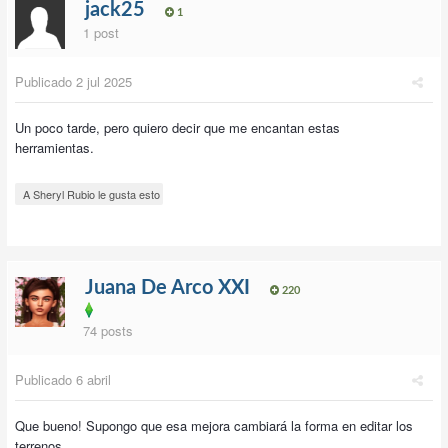
jack25
1
1 post
Publicado
2 jul 2025
Un poco tarde, pero quiero decir que me encantan estas
herramientas.
A Sheryl Rubio le gusta esto
Juana De Arco XXI
220
74 posts
Publicado
6 abril
Que bueno! Supongo que esa mejora cambiará la forma en editar los
terrenos.