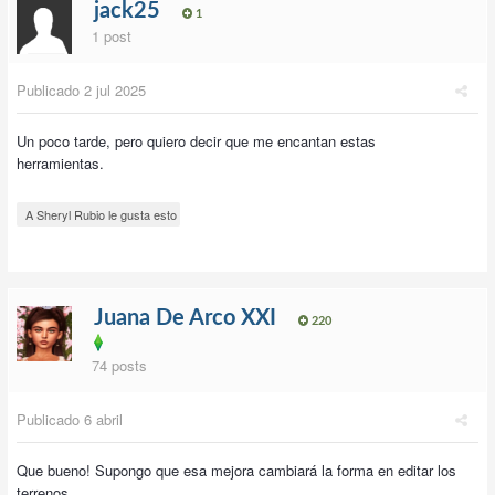
jack25
1
1 post
Publicado
2 jul 2025
Un poco tarde, pero quiero decir que me encantan estas
herramientas.
A Sheryl Rubio le gusta esto
Juana De Arco XXI
220
74 posts
Publicado
6 abril
Que bueno! Supongo que esa mejora cambiará la forma en editar los
terrenos.