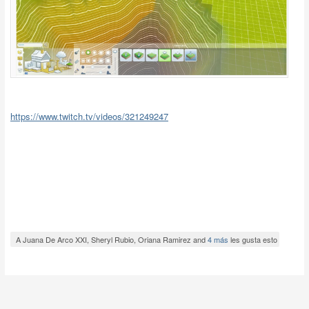
https://www.twitch.tv/videos/321249247
A Juana De Arco XXI, Sheryl Rubio, Oriana Ramirez and
4 más
les gusta esto