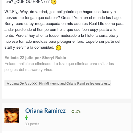
foro? ¿QUÉ QUIEREN???
W.T.F!¿. Wey, de verdad, ¿es obligatorio que hagan una funa y a
fuerzas me tengan que cabrear? Gross! Yo ni en el mundo los hago.
Sorry, pero estoy mega ocupada en mis asuntos Real Life como para
andar perdiendo el tiempo con trolls que escriben copy-paste a lo
tonto. Pero si hoy ahorita fuese moderadora la historia sería otra y
hubiese tomado medidas para proteger el foro. Espero ser parte del
staff y servir a la comunidad.
Editado
22 julio
por Sheryl Rubio
Enlace malicioso eliminado. Lo tuve que eliminar para evitar los
peligros del malware y virus.
A Juana De Arco XXI, Kim Min-jeong and Oriana Ramirez les gusta esto
Oriana Ramirez
176
80 posts