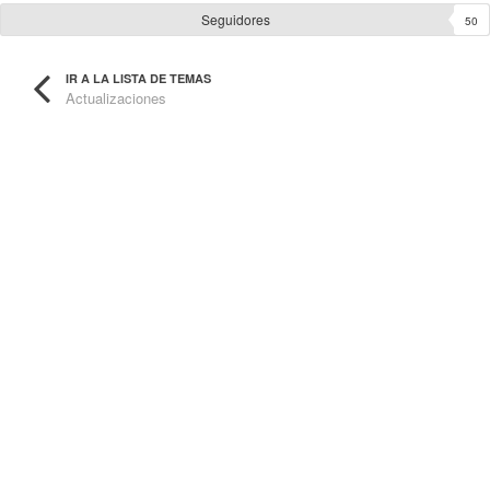
Seguidores
50
IR A LA LISTA DE TEMAS
Actualizaciones