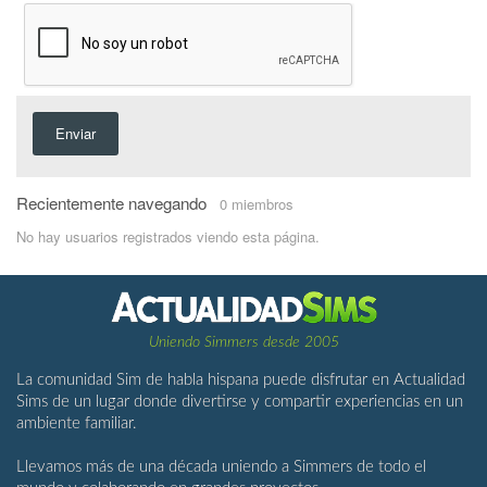
Enviar
Recientemente navegando
0 miembros
No hay usuarios registrados viendo esta página.
Uniendo Simmers desde 2005
La comunidad Sim de habla hispana puede disfrutar en Actualidad
Sims de un lugar donde divertirse y compartir experiencias en un
ambiente familiar.
Llevamos más de una década uniendo a Simmers de todo el