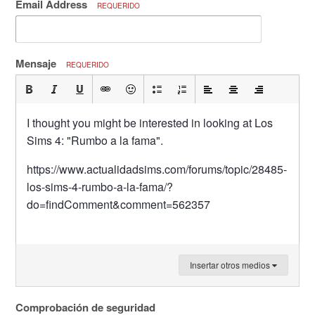
Email Address
REQUERIDO
Mensaje
REQUERIDO
I thought you might be interested in looking at Los
Sims 4: "Rumbo a la fama".
https://www.actualidadsims.com/forums/topic/28485-
los-sims-4-rumbo-a-la-fama/?
do=findComment&comment=562357
Insertar otros medios
Comprobación de seguridad