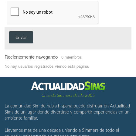
Enviar
Recientemente navegando
0 miembros
No hay usuarios registrados viendo esta página.
Uniendo Simmers desde 2005
La comunidad Sim de habla hispana puede disfrutar en Actualidad
Sims de un lugar donde divertirse y compartir experiencias en un
ambiente familiar.
Llevamos más de una década uniendo a Simmers de todo el