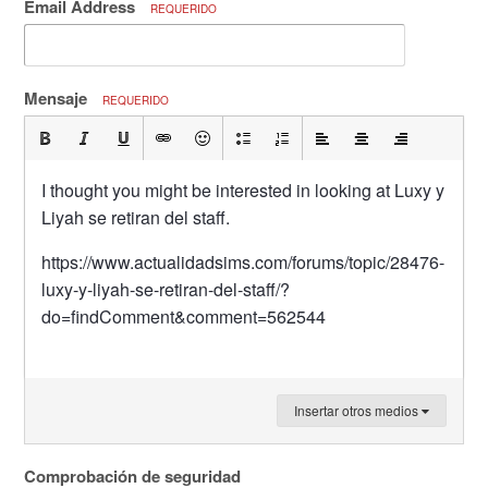
Email Address
REQUERIDO
Mensaje
REQUERIDO
I thought you might be interested in looking at Luxy y
Liyah se retiran del staff.
https://www.actualidadsims.com/forums/topic/28476-
luxy-y-liyah-se-retiran-del-staff/?
do=findComment&comment=562544
Insertar otros medios
Comprobación de seguridad