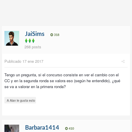
JaiSims
318
268 posts
Publicado
17 ene 2017
Tengo un pregunta, si el concurso consiste en ver el cambio con el
CC y en la segunda ronda se valora eso (según he entendido), ¿qué
se va a valorar en la primera ronda?
A Alan le gusta esto
Barbara1414
410