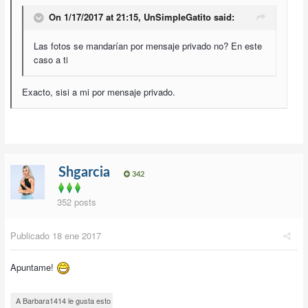
On 1/17/2017 at 21:15,
UnSimpleGatito
said:
Las fotos se mandarían por mensaje privado no? En este
caso a ti
Exacto, sisi a mi por mensaje privado.
Shgarcia
342
352 posts
Publicado
18 ene 2017
Apuntame!
A Barbara1414 le gusta esto