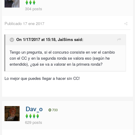
304 posts
Publicado
17 ene 2017
On 1/17/2017 at 15:18,
JaiSims
said:
Tengo un pregunta, si el concurso consiste en ver el cambio
con el CC y en la segunda ronda se valora eso (según he
entendido), ¿qué se va a valorar en la primera ronda?
Lo mejor que puedes llegar a hacer sin CC!
Dav_o
733
629 posts