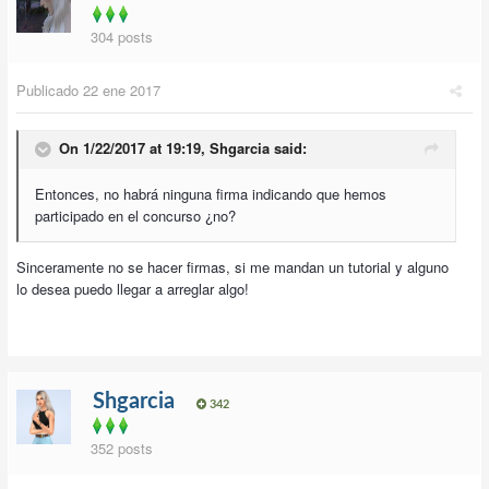
304 posts
Publicado
22 ene 2017
On 1/22/2017 at 19:19,
Shgarcia
said:
Entonces, no habrá ninguna firma indicando que hemos
participado en el concurso ¿no?
Sinceramente no se hacer firmas, si me mandan un tutorial y alguno
lo desea puedo llegar a arreglar algo!
Shgarcia
342
352 posts