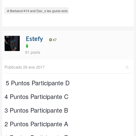
A Barbara1414 and Dav_o les gusta esto
Estefy
67
61 posts
Publicado
29 ene 2017
5 Puntos Participante D
4 Puntos Participante C
3 Puntos Participante B
2 Puntos Participante A