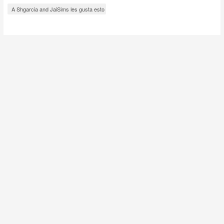
A Shgarcia and JaiSims les gusta esto