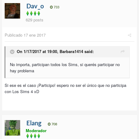
Dav_o
733
629 posts
Publicado
17 ene 2017
On 1/17/2017 at 19:00,
Barbara1414
said:
No importa, participan todos los Sims, si querés participar no
hay problema
Si ese es el caso ¡Participo! espero no ser el único que no participa
con Los Sims 4 xD
Elang
708
Moderador