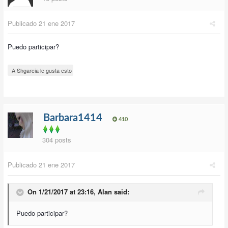
Publicado
21 ene 2017
Puedo participar?
A Shgarcia le gusta esto
Barbara1414
410
304 posts
Publicado
21 ene 2017
On 1/21/2017 at 23:16,
Alan
said:
Puedo participar?