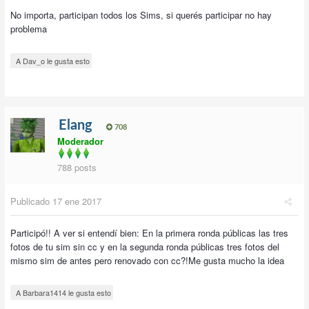
No importa, participan todos los Sims, si querés participar no hay
problema
A Dav_o le gusta esto
Elang
708
Moderador
788 posts
Publicado
17 ene 2017
Participó!! A ver si entendí bien: En la primera ronda públicas las tres
fotos de tu sim sin cc y en la segunda ronda públicas tres fotos del
mismo sim de antes pero renovado con cc?!Me gusta mucho la idea
A Barbara1414 le gusta esto