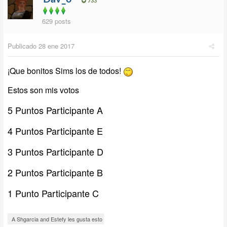
733
629 posts
Publicado
28 ene 2017
¡Que bonitos Sims los de todos!
Estos son mis votos
5 Puntos Participante A
4 Puntos Participante E
3 Puntos Participante D
2 Puntos Participante B
1 Punto Participante C
A Shgarcia and Estefy les gusta esto