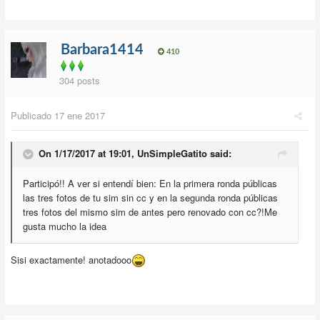
Barbara1414
410
304 posts
Publicado
17 ene 2017
On 1/17/2017 at 19:01,
UnSimpleGatito
said:
Participó!! A ver si entendí bien: En la primera ronda públicas
las tres fotos de tu sim sin cc y en la segunda ronda públicas
tres fotos del mismo sim de antes pero renovado con cc?!Me
gusta mucho la idea
Sisi exactamente! anotadooo