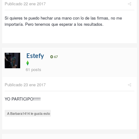
Publicado
22 ene 2017
Si quieres te puedo hechar una mano con lo de las firmas, no me
importaría. Pero tenemos que esperar a los resultados.
Estefy
67
61 posts
Publicado
23 ene 2017
YO PARTICIPO!!!!!!
A Barbara1414 le gusta esto