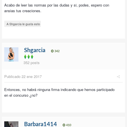
Acabo de leer las normas por las dudas y si, podes, espero con
ansias tus creaciones.
A Shgarcia le gusta esto
Shgarcia
342
352 posts
Publicado
22 ene 2017
Entonces, no habrá ninguna firma indicando que hemos participado
en el concurso ¿no?
Barbara1414
410