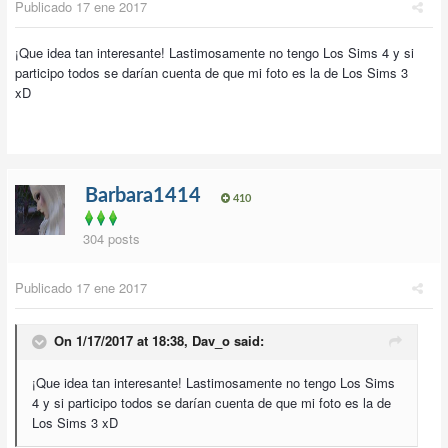
Publicado
17 ene 2017
¡Que idea tan interesante! Lastimosamente no tengo Los Sims 4 y si
participo todos se darían cuenta de que mi foto es la de Los Sims 3
xD
Barbara1414
410
304 posts
Publicado
17 ene 2017
On 1/17/2017 at 18:38,
Dav_o
said:
¡Que idea tan interesante! Lastimosamente no tengo Los Sims
4 y si participo todos se darían cuenta de que mi foto es la de
Los Sims 3 xD