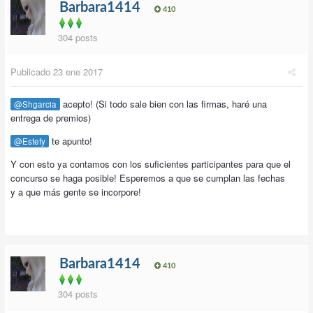
Barbara1414
410
304 posts
Publicado
23 ene 2017
acepto! (Si todo sale bien con las firmas, haré una
@Shgarcia
entrega de premios)
te apunto!
@Estefy
Y con esto ya contamos con los suficientes participantes para que el
concurso se haga posible! Esperemos a que se cumplan las fechas
y a que más gente se incorpore!
Barbara1414
410
304 posts