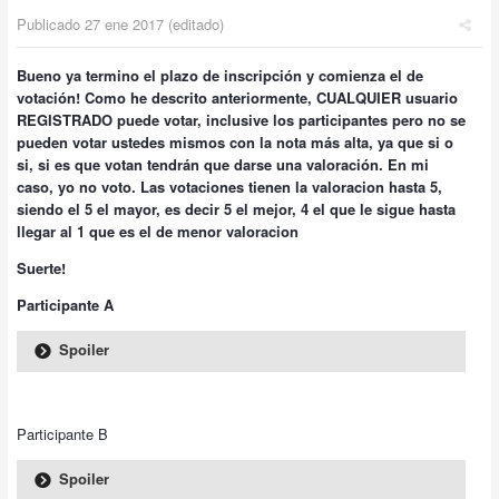
Publicado
27 ene 2017
(editado)
Bueno ya termino el plazo de inscripción y comienza el de
votación! Como he descrito anteriormente, CUALQUIER usuario
REGISTRADO puede votar, inclusive los participantes pero no se
pueden votar ustedes mismos con la nota más alta, ya que si o
si, si es que votan tendrán que darse una valoración. En mi
caso, yo no voto. Las votaciones tienen la valoracion hasta 5,
siendo el 5 el mayor, es decir 5 el mejor, 4 el que le sigue hasta
llegar al 1 que es el de menor valoracion
Suerte!
Participante A
Spoiler
Participante B
Spoiler