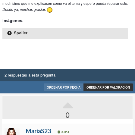
muchísimo que me explicasen como va el tema y espero pueda reparar esto.
Desde ya, muchas gracias
.
Imágenes.
Spoiler
2 respuestas a esta pregunta
ORDENAR POR FECHA
ORDENAR POR VALORACIÓN
0
MaríaS23
3.051