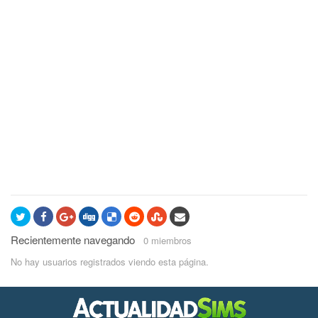
Recientemente navegando
0 miembros
No hay usuarios registrados viendo esta página.