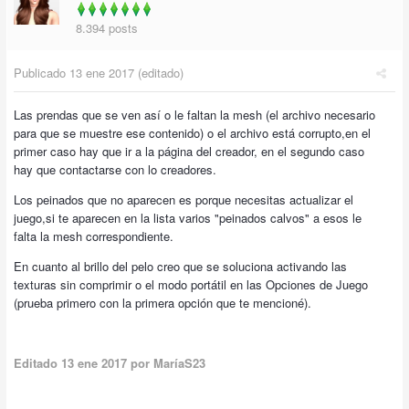
8.394 posts
Publicado
13 ene 2017
(editado)
Las prendas que se ven así o le faltan la mesh (el archivo necesario
para que se muestre ese contenido) o el archivo está corrupto,en el
primer caso hay que ir a la página del creador, en el segundo caso
hay que contactarse con lo creadores.
Los peinados que no aparecen es porque necesitas actualizar el
juego,si te aparecen en la lista varios "peinados calvos" a esos le
falta la mesh correspondiente.
En cuanto al brillo del pelo creo que se soluciona activando las
texturas sin comprimir o el modo portátil en las Opciones de Juego
(prueba primero con la primera opción que te mencioné).
Editado
13 ene 2017
por MaríaS23