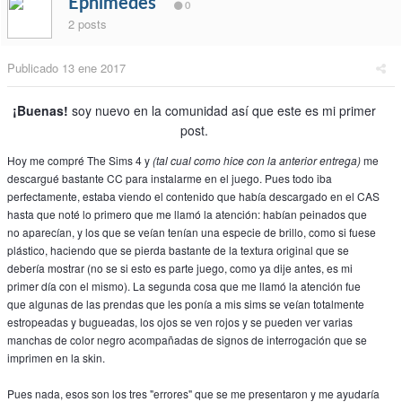
Ephimedes
0
2 posts
Publicado
13 ene 2017
¡Buenas!
soy nuevo en la comunidad así que este es mi primer
post.
Hoy me compré The Sims 4 y
(tal cual como hice con la anterior entrega)
me
descargué bastante CC para instalarme en el juego. Pues todo iba
perfectamente, estaba viendo el contenido que había descargado en el CAS
hasta que noté lo primero que me llamó la atención: habían peinados que
no aparecían, y los que se veían tenían una especie de brillo, como si fuese
plástico, haciendo que se pierda bastante de la textura original que se
debería mostrar (no se si esto es parte juego, como ya dije antes, es mi
primer día con el mismo). La segunda cosa que me llamó la atención fue
que algunas de las prendas que les ponía a mis sims se veían totalmente
estropeadas y bugueadas, los ojos se ven rojos y se pueden ver varias
manchas de color negro acompañadas de signos de interrogación que se
imprimen en la skin.
Pues nada, esos son los tres "errores" que se me presentaron y me ayudaría