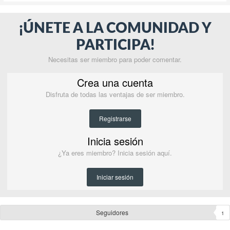
¡ÚNETE A LA COMUNIDAD Y
PARTICIPA!
Necesitas ser miembro para poder comentar.
Crea una cuenta
Disfruta de todas las ventajas de ser miembro.
Registrarse
Inicia sesión
¿Ya eres miembro? Inicia sesión aquí.
Iniciar sesión
Seguidores
1