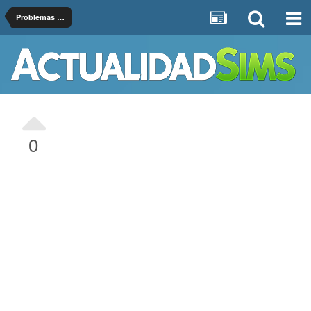
Problemas de Los Sims 4
0