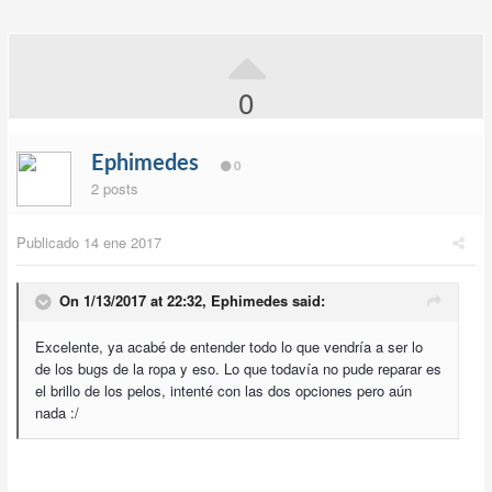
0
Ephimedes
0
2 posts
Publicado
14 ene 2017
On 1/13/2017 at 22:32,
Ephimedes
said:
Excelente, ya acabé de entender todo lo que vendría a ser lo
de los bugs de la ropa y eso. Lo que todavía no pude reparar es
el brillo de los pelos, intenté con las dos opciones pero aún
nada :/