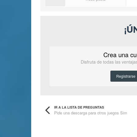
¡Ú
Crea una cu
Disfruta de todas las ventaj
Registrarse
IR A LA LISTA DE PREGUNTAS
Pide una descarga para otros juegos Sim