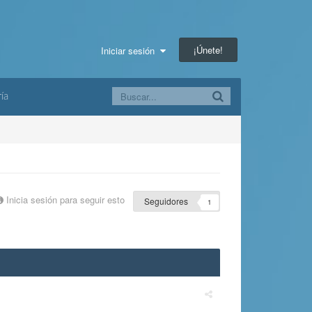
¡Únete!
Iniciar sesión
ía
Inicia sesión para seguir esto
Seguidores
1