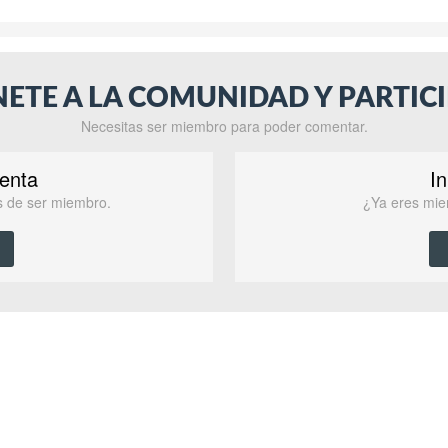
NETE A LA COMUNIDAD Y PARTICI
Necesitas ser miembro para poder comentar.
enta
In
as de ser miembro.
¿Ya eres mie