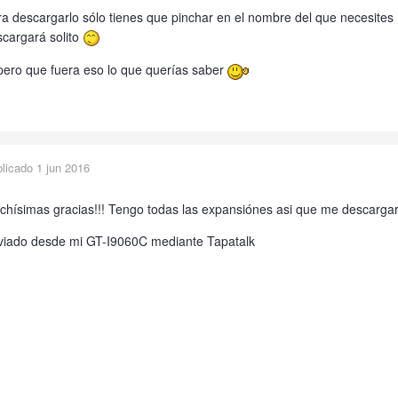
a descargarlo sólo tienes que pinchar en el nombre del que necesites (
cargará solito
pero que fuera eso lo que querías saber
blicado
1 jun 2016
hísimas gracias!!! Tengo todas las expansiónes asi que me descargare
viado desde mi GT-I9060C mediante Tapatalk