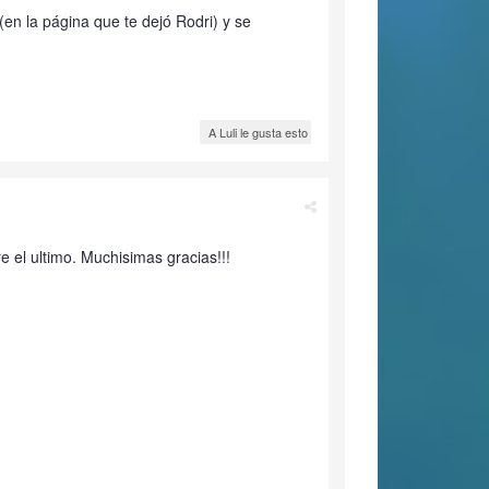
en la página que te dejó Rodri) y se
A Luli le gusta esto
 el ultimo. Muchisimas gracias!!!