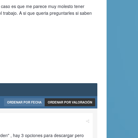
el caso es que me parece muy molesto tener
l trabajo. A si que queria preguntarles si saben
ORDENAR POR FECHA
ORDENAR POR VALORACIÓN
rden" , hay 3 opciones para descargar pero