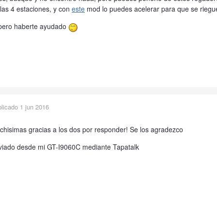
las 4 estaciones, y con
este
mod lo puedes acelerar para que se riegu
pero haberte ayudado
blicado
1 jun 2016
hisimas gracias a los dos por responder! Se los agradezco
viado desde mi GT-I9060C mediante Tapatalk