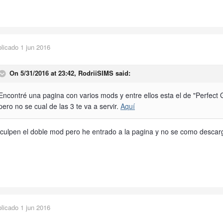
blicado
1 jun 2016
On 5/31/2016 at 23:42,
RodriiSIMS
said:
Encontré una pagina con varios mods y entre ellos esta el de "Perfect
pero no se cual de las 3 te va a servir.
Aquí
culpen el doble mod pero he entrado a la pagina y no se como descar
blicado
1 jun 2016