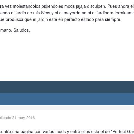
tra vez molestandolos pidiendoles mods jajaja disculpen. Pues ahora 
lando el jardin de mis Sims y ni el mayordomo ni el jardinero terminan e
e produsca que el jardin este en perfecto estado para siempre.
emano. Saludos.
blicado
31 may 2016
ontré una pagina con varios mods y entre ellos esta el de "Perfect Ga