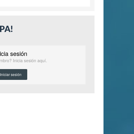
PA!
icia sesión
mbro? Inicia sesión aquí.
Iniciar sesión