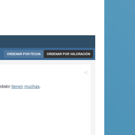
ORDENAR POR FECHA
ORDENAR POR VALORACIÓN
ambién
tienen
muchas
.