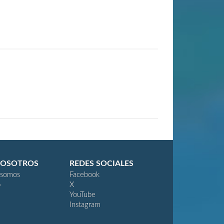
NOSOTROS
REDES SOCIALES
 somos
Facebook
o
X
YouTube
Instagram