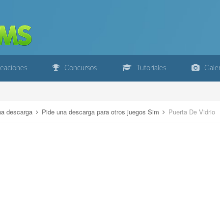
eaciones
Concursos
Tutoriales
Galer
na descarga
Pide una descarga para otros juegos Sim
Puerta De Vidrio