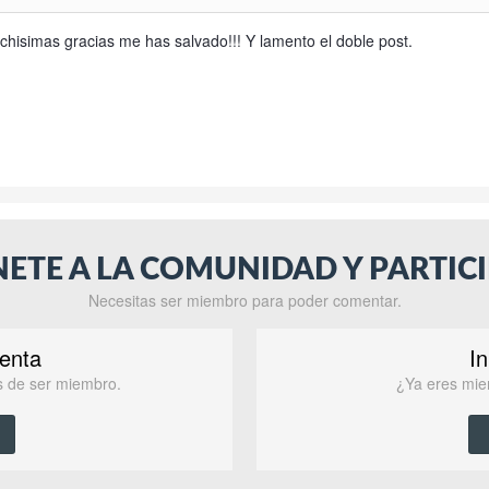
hisimas gracias me has salvado!!! Y lamento el doble post.
NETE A LA COMUNIDAD Y PARTICI
Necesitas ser miembro para poder comentar.
enta
In
as de ser miembro.
¿Ya eres mie