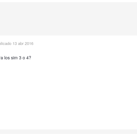
blicado
13 abr 2016
a los sim 3 o 4?