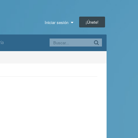
¡Únete!
Iniciar sesión
ía