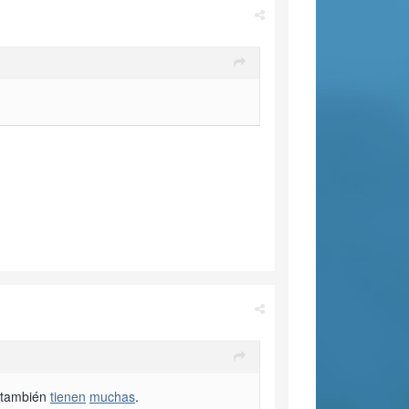
R también
tienen
muchas
.