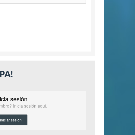
PA!
icia sesión
mbro? Inicia sesión aquí.
Iniciar sesión