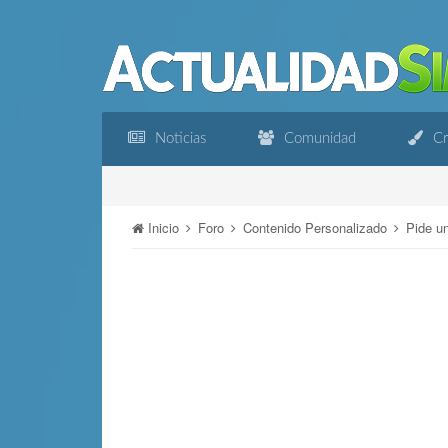
Noticias
Comunidad
Cr
Inicio
Foro
Contenido Personalizado
Pide u