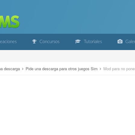
eaciones
Concursos
Tutoriales
Galer
na descarga
Pide una descarga para otros juegos Sim
Mod para no poner