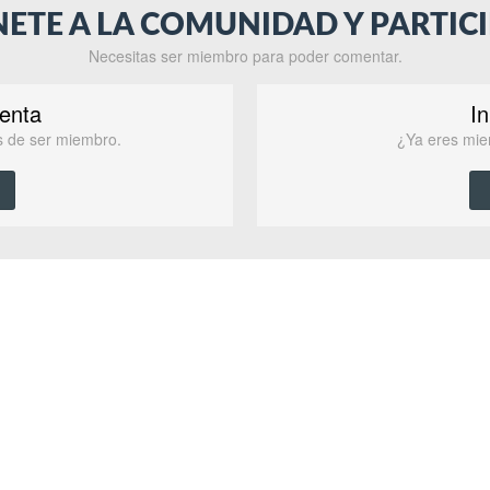
NETE A LA COMUNIDAD Y PARTICI
Necesitas ser miembro para poder comentar.
enta
In
as de ser miembro.
¿Ya eres mie