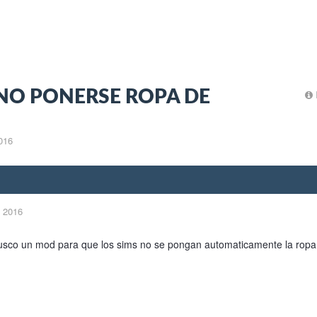
NO PONERSE ROPA DE
016
 2016
usco un mod para que los sims no se pongan automaticamente la ropa 