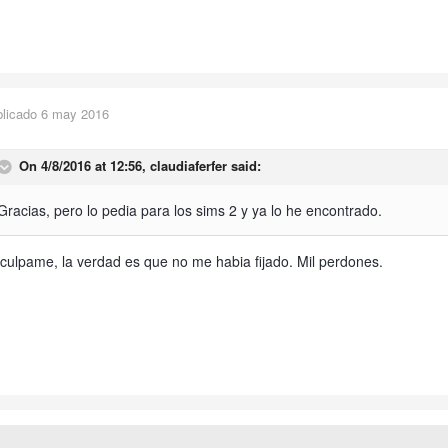
blicado
6 may 2016
On 4/8/2016 at 12:56,
claudiaferfer
said:
Gracias, pero lo pedia para los sims 2 y ya lo he encontrado.
culpame, la verdad es que no me habia fijado. Mil perdones.