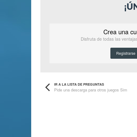
¡Ú
Crea una cu
Disfruta de todas las ventaj
Registrarse
IR A LA LISTA DE PREGUNTAS
Pide una descarga para otros juegos Sim