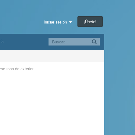
¡Únete!
Iniciar sesión
ía
se ropa de exterior