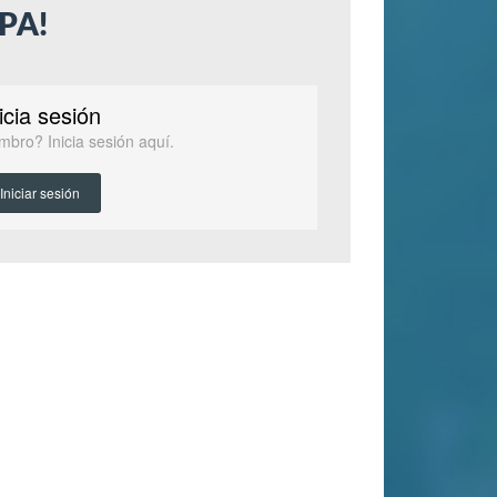
PA!
icia sesión
mbro? Inicia sesión aquí.
Iniciar sesión