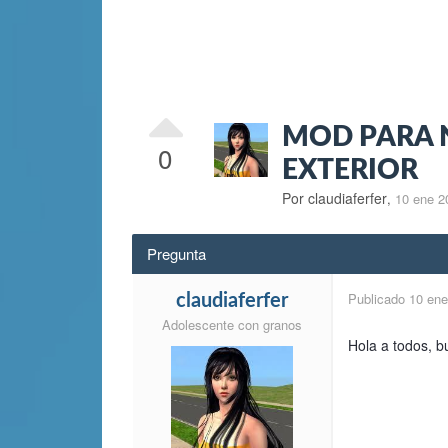
MOD PARA 
0
EXTERIOR
Por claudiaferfer
,
10 ene 2
Pregunta
Publicado
10 ene
claudiaferfer
Adolescente con granos
Hola a todos, b