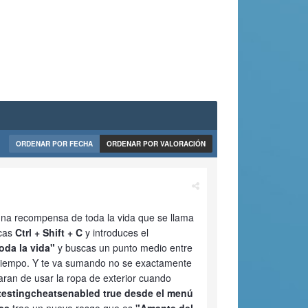
ORDENAR POR FECHA
ORDENAR POR VALORACIÓN
una recompensa de toda la vida que se llama
ocas
Ctrl + Shift + C
y introduces el
oda la vida"
y buscas un punto medio entre
tiempo. Y te va sumando no se exactamente
aran de usar la ropa de exterior cuando
o testingcheatsenabled true desde el menú