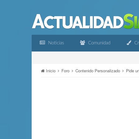
Noticias
Comunidad
Cr
Inicio
Foro
Contenido Personalizado
Pide u