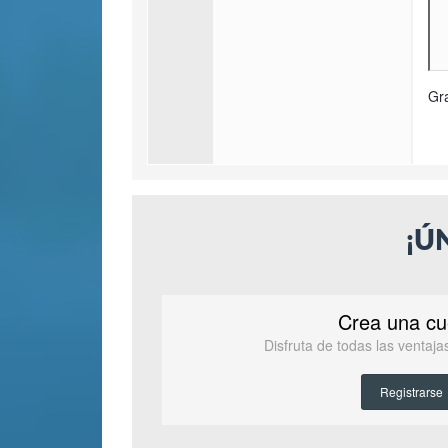
Gr
¡Ú
Crea una cu
Disfruta de todas las ventaj
Registrarse