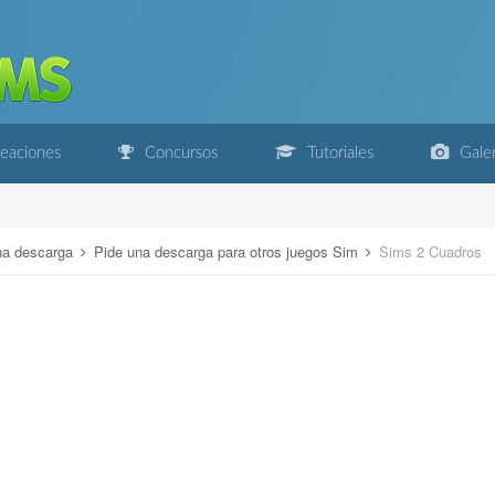
eaciones
Concursos
Tutoriales
Galer
na descarga
Pide una descarga para otros juegos Sim
Sims 2 Cuadros