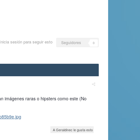
Inicia sesión para seguir esto
Seguidores
0
n imágenes raras o hipsters como este (No
b85b9e.jpg
A Geraldinec le gusta esto