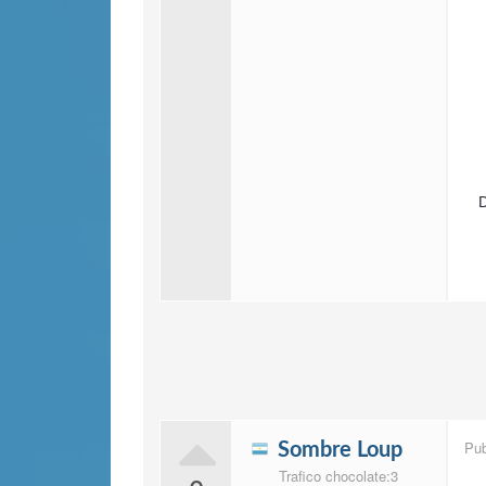
D
Pu
Sombre Loup
Trafico chocolate:3