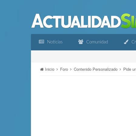
Noticias
Comunidad
Cr
Inicio
Foro
Contenido Personalizado
Pide u