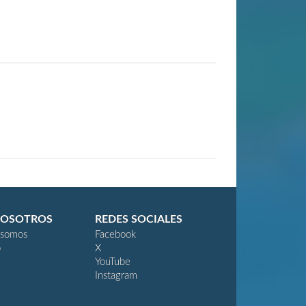
NOSOTROS
REDES SOCIALES
 somos
Facebook
o
X
YouTube
Instagram