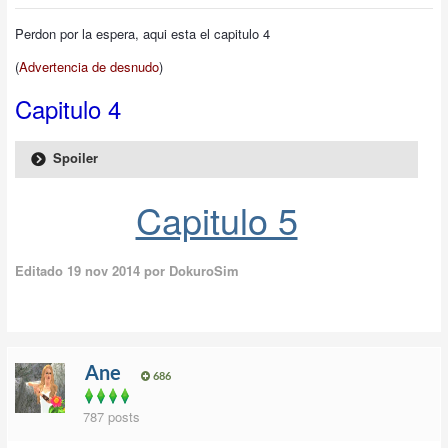
Perdon por la espera, aqui esta el capitulo 4
(
Advertencia de desnudo
)
Capitulo 4
Spoiler
Capitulo 5
Editado
19 nov 2014
por DokuroSim
Ane
686
787 posts