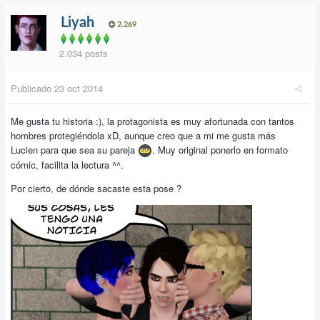
Liyah
2.269
2.034 posts
Publicado
23 oct 2014
Me gusta tu historia :), la protagonista es muy afortunada con tantos
hombres protegiéndola xD, aunque creo que a mi me gusta más
Lucien para que sea su pareja
. Muy original ponerlo en formato
cómic, facilita la lectura ^^.
Por cierto, de dónde sacaste esta pose ?