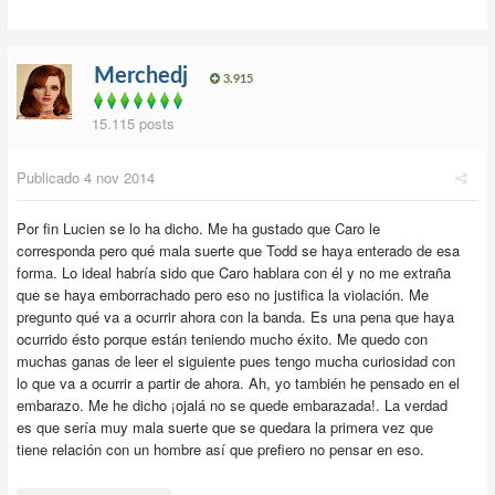
Merchedj
3.915
15.115 posts
Publicado
4 nov 2014
Por fin Lucien se lo ha dicho. Me ha gustado que Caro le
corresponda pero qué mala suerte que Todd se haya enterado de esa
forma. Lo ideal habría sido que Caro hablara con él y no me extraña
que se haya emborrachado pero eso no justifica la violación. Me
pregunto qué va a ocurrir ahora con la banda. Es una pena que haya
ocurrido ésto porque están teniendo mucho éxito. Me quedo con
muchas ganas de leer el siguiente pues tengo mucha curiosidad con
lo que va a ocurrir a partir de ahora. Ah, yo también he pensado en el
embarazo. Me he dicho ¡ojalá no se quede embarazada!. La verdad
es que sería muy mala suerte que se quedara la primera vez que
tiene relación con un hombre así que prefiero no pensar en eso.