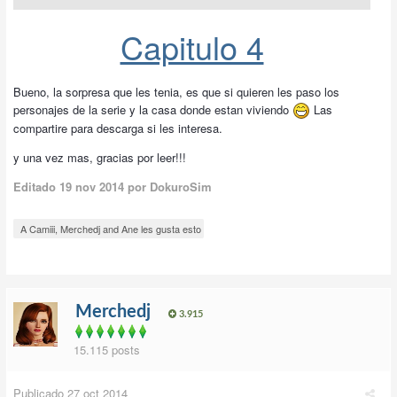
Capitulo 4
Bueno, la sorpresa que les tenia, es que si quieren les paso los
personajes de la serie y la casa donde estan viviendo
Las
compartire para descarga si les interesa.
y una vez mas, gracias por leer!!!
Editado
19 nov 2014
por DokuroSim
A Camiii, Merchedj and Ane les gusta esto
Merchedj
3.915
15.115 posts
Publicado
27 oct 2014