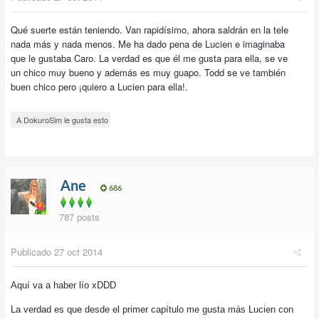
Qué suerte están teniendo. Van rapidísimo, ahora saldrán en la tele
nada más y nada menos. Me ha dado pena de Lucien e imaginaba
que le gustaba Caro. La verdad es que él me gusta para ella, se ve
un chico muy bueno y además es muy guapo. Todd se ve también
buen chico pero ¡quiero a Lucien para ella!.
A DokuroSim le gusta esto
Ane
686
787 posts
Publicado
27 oct 2014
Aquí va a haber lío xDDD
La verdad es que desde el primer capítulo me gusta más Lucien con