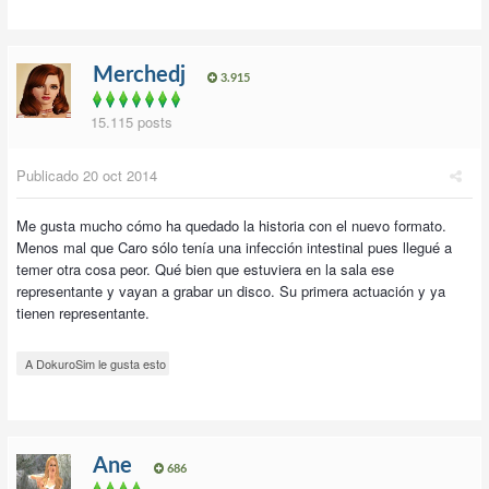
Merchedj
3.915
15.115 posts
Publicado
20 oct 2014
Me gusta mucho cómo ha quedado la historia con el nuevo formato.
Menos mal que Caro sólo tenía una infección intestinal pues llegué a
temer otra cosa peor. Qué bien que estuviera en la sala ese
representante y vayan a grabar un disco. Su primera actuación y ya
tienen representante.
A DokuroSim le gusta esto
Ane
686