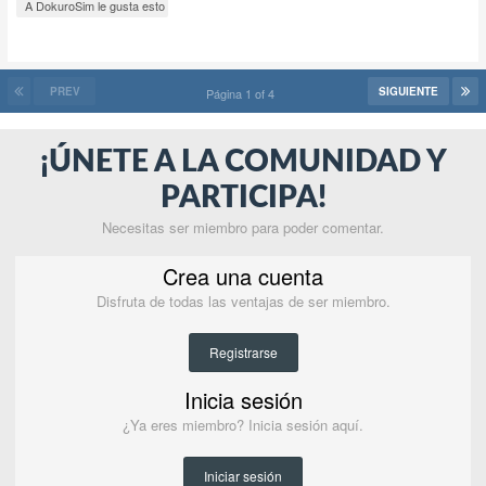
A DokuroSim le gusta esto
PREV
SIGUIENTE
Página 1 of 4
¡ÚNETE A LA COMUNIDAD Y
PARTICIPA!
Necesitas ser miembro para poder comentar.
Crea una cuenta
Disfruta de todas las ventajas de ser miembro.
Registrarse
Inicia sesión
¿Ya eres miembro? Inicia sesión aquí.
Iniciar sesión