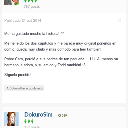
787 posts
Publicado
21 oct 2014
Me ha gustado mucho la historia! ^^
Me he leído los dos capítulos y me parece muy original ponerlos en
cómic, queda muy chulo y más cómodo para leer también!
Pobre Caro, perdió a sus padres de tan pequeña ... U.U Al menos su
hermano le adora, y su amigo y Todd también! :3
Síguelo prontito!
A DokuroSim le gusta esto
DokuroSim
319
347 posts