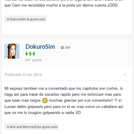
que Caro me recordaba mucho a la prota sin darme cuenta xDDD
A DokuroSim le gusta esto
DokuroSim
319
347 posts
Publicado
4 nov 2014
Mi esposo tambien me a comentado que los capitulos son cortos, lo
hago asi para tratar de sacarlos rapido pero me esforzare mas para
que sean mas largos
muchas gracias por sus comentario!! Y si
Lucien debio golpearlo pero para mi el es mas como un caballero asi
que no me lo imagino golpeando a nadie XD
A Ane and Merchedj les gusta esto