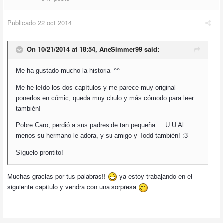
Publicado
22 oct 2014
On 10/21/2014 at 18:54, AneSimmer99 said:
Me ha gustado mucho la historia! ^^
Me he leído los dos capítulos y me parece muy original
ponerlos en cómic, queda muy chulo y más cómodo para leer
también!
Pobre Caro, perdió a sus padres de tan pequeña ... U.U Al
menos su hermano le adora, y su amigo y Todd también! :3
Síguelo prontito!
Muchas gracias por tus palabras!!
ya estoy trabajando en el
siguiente capitulo y vendra con una sorpresa