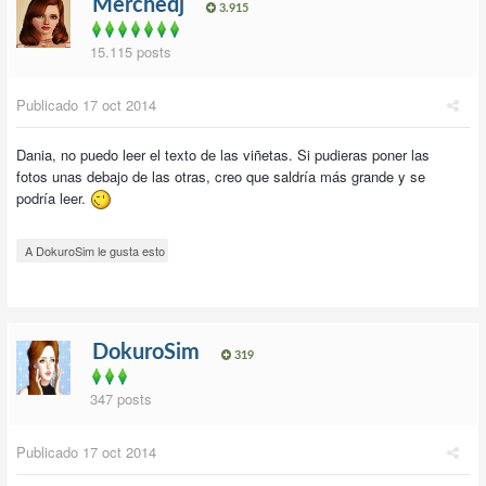
Merchedj
3.915
15.115 posts
Publicado
17 oct 2014
Dania, no puedo leer el texto de las viñetas. Si pudieras poner las
fotos unas debajo de las otras, creo que saldría más grande y se
podría leer.
A DokuroSim le gusta esto
DokuroSim
319
347 posts
Publicado
17 oct 2014