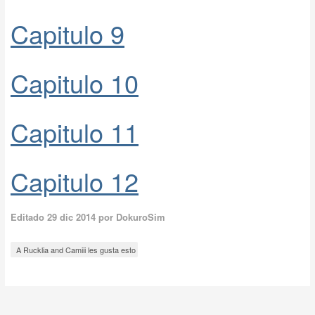
Capitulo 9
Capitulo 10
Capitulo 11
Capitulo 12
Editado
29 dic 2014
por DokuroSim
A Rucklia and Camiii les gusta esto