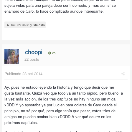
sujeta velas para una pareja debe ser incomodo, y más aun si se
enamoro de Caro, lo hace complicado aunque interesante.
A DokuroSim le gusta esto
choopi
26
22 posts
Publicado
28 oct 2014
Ay, pues he estado leyendo la historia y tengo que decir que me
gusta bastante. Quizá veo que todo va un tanto rápido, pero bueno, a
la vez más acción, de los tres capítulos no hay ninguno sin miga
xDDD Y yo apostaba ya por Lucien para colarse de Caro desde el
principio, no sé por qué, pero algo tenía que pasar, estos tríos de
amigos no pueden acabar bien xDDDD A ver qué ocurre en los
próximos capítulos.