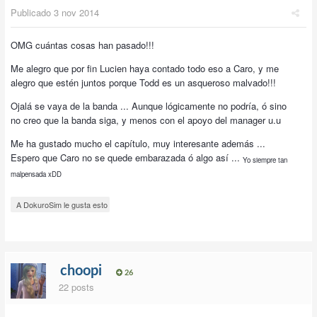
Publicado
3 nov 2014
OMG cuántas cosas han pasado!!!
Me alegro que por fin Lucien haya contado todo eso a Caro, y me
alegro que estén juntos porque Todd es un asqueroso malvado!!!
Ojalá se vaya de la banda ... Aunque lógicamente no podría, ó sino
no creo que la banda siga, y menos con el apoyo del manager u.u
Me ha gustado mucho el capítulo, muy interesante además ...
Espero que Caro no se quede embarazada ó algo así ...
Yo siempre tan
malpensada xDD
A DokuroSim le gusta esto
choopi
26
22 posts