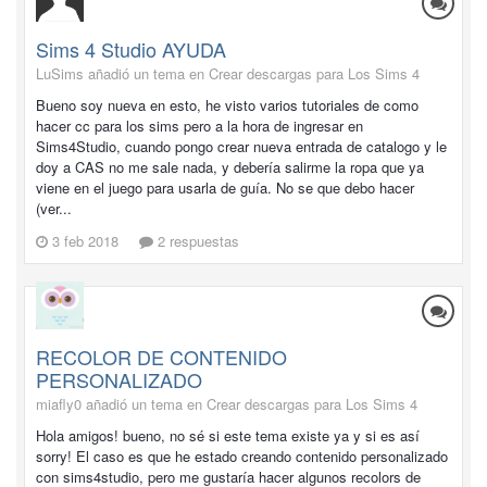
Sims 4 Studio AYUDA
LuSims añadió un tema en
Crear descargas para Los Sims 4
Bueno soy nueva en esto, he visto varios tutoriales de como
hacer cc para los sims pero a la hora de ingresar en
Sims4Studio, cuando pongo crear nueva entrada de catalogo y le
doy a CAS no me sale nada, y debería salirme la ropa que ya
viene en el juego para usarla de guía. No se que debo hacer
(ver...
3 feb 2018
2 respuestas
RECOLOR DE CONTENIDO
PERSONALIZADO
miafly0 añadió un tema en
Crear descargas para Los Sims 4
Hola amigos! bueno, no sé si este tema existe ya y si es así
sorry! El caso es que he estado creando contenido personalizado
con sims4studio, pero me gustaría hacer algunos recolors de