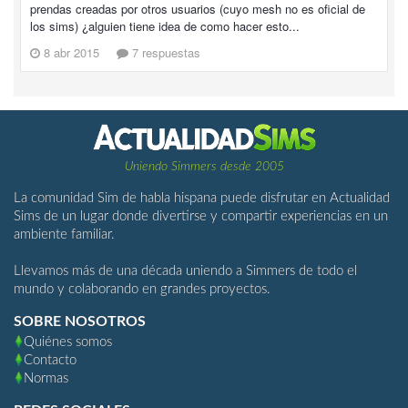
prendas creadas por otros usuarios (cuyo mesh no es oficial de
los sims) ¿alguien tiene idea de como hacer esto...
8 abr 2015
7 respuestas
Uniendo Simmers desde 2005
La comunidad Sim de habla hispana puede disfrutar en Actualidad
Sims de un lugar donde divertirse y compartir experiencias en un
ambiente familiar.
Llevamos más de una década uniendo a Simmers de todo el
mundo y colaborando en grandes proyectos.
SOBRE NOSOTROS
Quiénes somos
Contacto
Normas