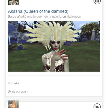
Akasha (Queen of the damned)
Barbs añadió una imagen de la galería en
Halloween
© Barbs
10 oct 2017