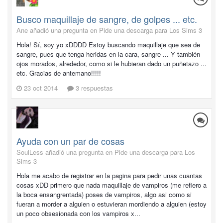
Busco maquillaje de sangre, de golpes ... etc.
Ane añadió una pregunta en
Pide una descarga para Los Sims 3
Hola! Sí, soy yo xDDDD Estoy buscando maquillaje que sea de
sangre, pues que tenga heridas en la cara, sangre ... Y también
ojos morados, alrededor, como si le hubieran dado un puñetazo ...
etc. Gracias de antemano!!!!!
23 oct 2014
3 respuestas
Ayuda con un par de cosas
SoulLess añadió una pregunta en
Pide una descarga para Los
Sims 3
Hola me acabo de registrar en la pagina para pedir unas cuantas
cosas xDD primero que nada maquillaje de vampiros (me refiero a
la boca ensangrentada) poses de vampiros, algo asi como si
fueran a morder a alguien o estuvieran mordiendo a alguien (estoy
un poco obsesionada con los vampiros x...