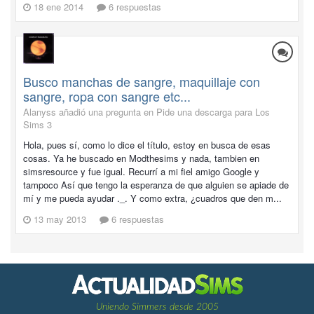
18 ene 2014
6 respuestas
Busco manchas de sangre, maquillaje con
sangre, ropa con sangre etc...
Alanyss añadió una pregunta en
Pide una descarga para Los
Sims 3
Hola, pues sí, como lo dice el título, estoy en busca de esas
cosas. Ya he buscado en Modthesims y nada, tambien en
simsresource y fue igual. Recurrí a mi fiel amigo Google y
tampoco Así que tengo la esperanza de que alguien se apiade de
mí y me pueda ayudar ._. Y como extra, ¿cuadros que den m...
13 may 2013
6 respuestas
Uniendo Simmers desde 2005