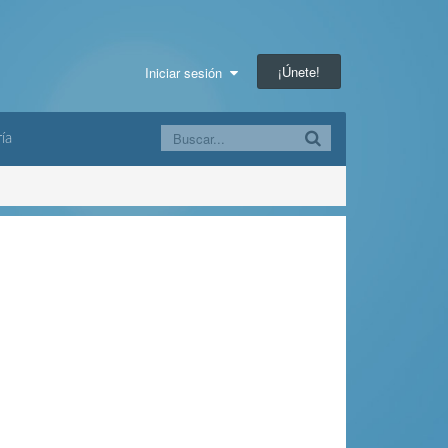
¡Únete!
Iniciar sesión
ía