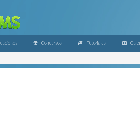
eaciones
Concursos
Tutoriales
Galer