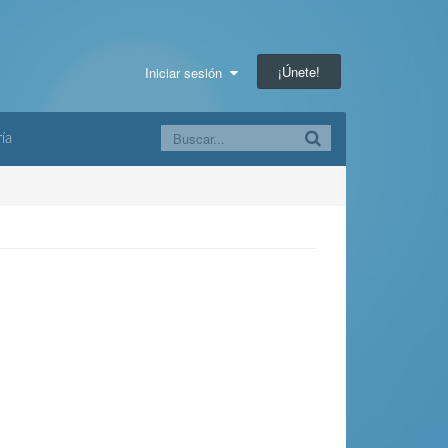
¡Únete!
Iniciar sesión
ía