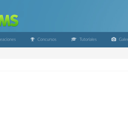
eaciones
Concursos
Tutoriales
Galer