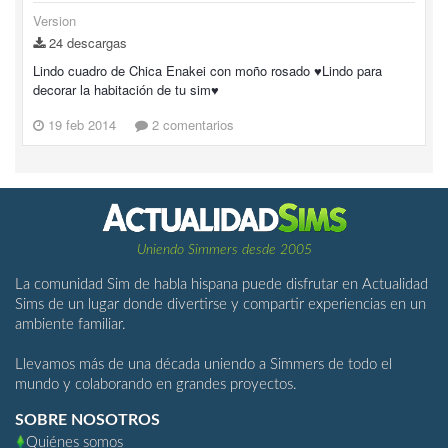
Version
24 descargas
Lindo cuadro de Chica Enakei con moño rosado ♥Lindo para
decorar la habitación de tu sim♥
19 feb 2014
2 comentarios
Uniendo Simmers desde 2005
La comunidad Sim de habla hispana puede disfrutar en Actualidad
Sims de un lugar donde divertirse y compartir experiencias en un
ambiente familiar.
Llevamos más de una década uniendo a Simmers de todo el
mundo y colaborando en grandes proyectos.
SOBRE NOSOTROS
Quiénes somos