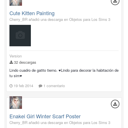
Cute Kitten Painting
Cherry_BR añadió una descarga en
Objetos para Los Sims 3
Version
32 descargas
Lindo cuadro de gatito tierno. ♥Lindo para decorar la habitación de
tu sim♥
19 feb 2014
1 comentario
Enakei Girl Winter Scarf Poster
Cherry_BR añadió una descarga en
Objetos para Los Sims 3