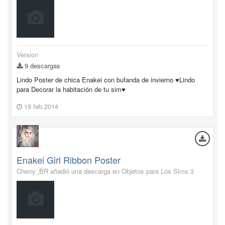
Version
9 descargas
Lindo Poster de chica Enakei con bufanda de invierno ♥Lindo
para Decorar la habitación de tu sim♥
19 feb 2014
Enakei Girl Ribbon Poster
Cherry_BR añadió una descarga en
Objetos para Los Sims 3