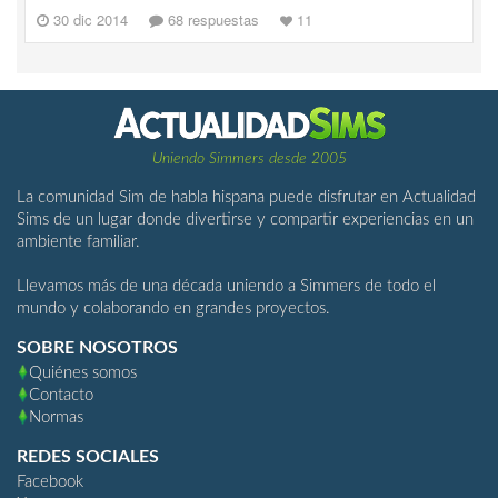
30 dic 2014
68 respuestas
11
Uniendo Simmers desde 2005
La comunidad Sim de habla hispana puede disfrutar en Actualidad
Sims de un lugar donde divertirse y compartir experiencias en un
ambiente familiar.
Llevamos más de una década uniendo a Simmers de todo el
mundo y colaborando en grandes proyectos.
SOBRE NOSOTROS
Quiénes somos
Contacto
Normas
REDES SOCIALES
Facebook