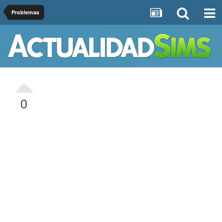
Problemas
0