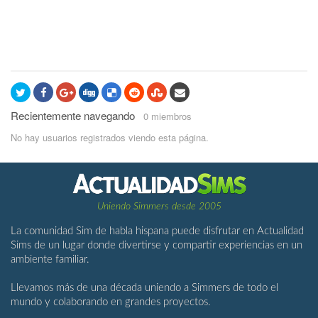
Recientemente navegando
0 miembros
No hay usuarios registrados viendo esta página.
Uniendo Simmers desde 2005
La comunidad Sim de habla hispana puede disfrutar en Actualidad
Sims de un lugar donde divertirse y compartir experiencias en un
ambiente familiar.
Llevamos más de una década uniendo a Simmers de todo el
mundo y colaborando en grandes proyectos.