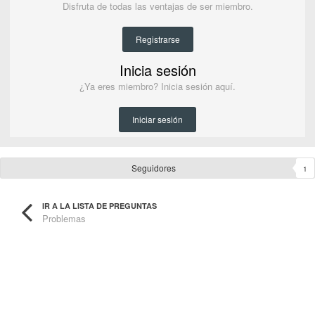
Disfruta de todas las ventajas de ser miembro.
Registrarse
Inicia sesión
¿Ya eres miembro? Inicia sesión aquí.
Iniciar sesión
Seguidores
1
IR A LA LISTA DE PREGUNTAS
Problemas