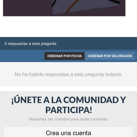
0 respuestas a esta pregunta
ORDENAR POR FECHA
ORDENAR POR VALORACIÓN
No ha habido respuestas a esta pregunta todavía.
¡ÚNETE A LA COMUNIDAD Y
PARTICIPA!
Necesitas ser miembro para poder comentar.
Crea una cuenta