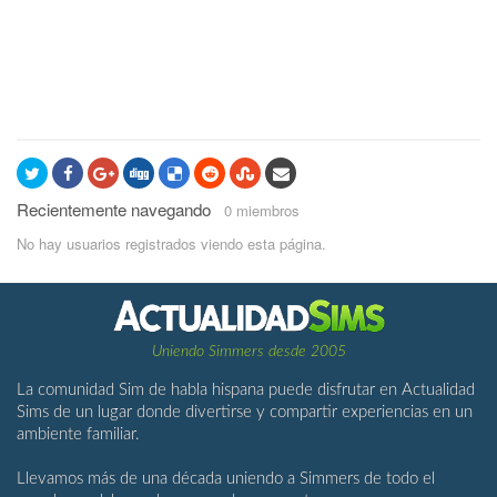
Recientemente navegando
0 miembros
No hay usuarios registrados viendo esta página.
Uniendo Simmers desde 2005
La comunidad Sim de habla hispana puede disfrutar en Actualidad
Sims de un lugar donde divertirse y compartir experiencias en un
ambiente familiar.
Llevamos más de una década uniendo a Simmers de todo el