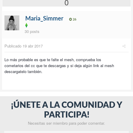
0
Maria_Simmer
26
30 posts
Publicado
19 abr 2017
Lo más probable es que te falte el mesh, comprueba los
cometarios del cc que te descargas y si deja algún link al mesh
descargatelo también.
¡ÚNETE A LA COMUNIDAD Y
PARTICIPA!
Necesitas ser miembro para poder comentar.