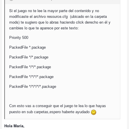
Si el juego no te lee la mayor parte del contenido y no
modificaste el archivo resource.cfg (ubicado en la carpeta
mods) te sugiero que lo abras haciendo click derecho en él y
cambies lo que te aparece por este texto:
Priority 500
PackedFile *.package
PackedFile */*.package
PackedFile */*/*.package
PackedFile */*/*/*.package
PackedFile */*/*/*/*.package
Con esto vas a conseguir que el juego te lea lo que hayas
puesto en sub carpetas,espero haberte ayudado
Hola María,