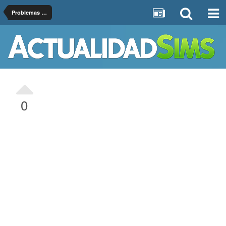
Problemas de Los Sims 4
0