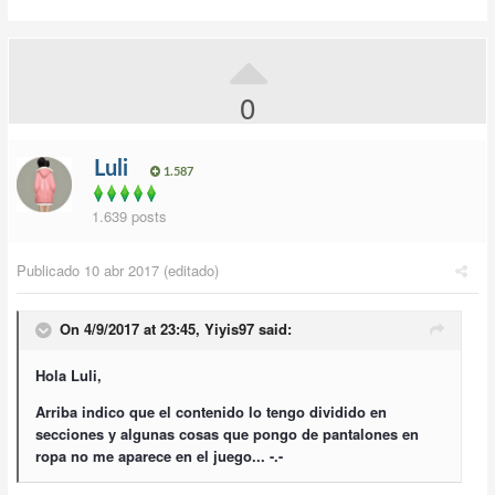
0
Luli
1.587
1.639 posts
Publicado
10 abr 2017
(editado)
On 4/9/2017 at 23:45,
Yiyis97
said:
Hola Luli,
Arriba indico que el contenido lo tengo dividido en
secciones y algunas cosas que pongo de pantalones en
ropa no me aparece en el juego... -.-