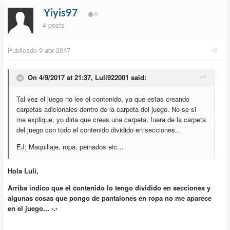
Yiyis97
0
4 posts
Publicado
9 abr 2017
On 4/9/2017 at 21:37,
Luli922001
said:
Tal vez el juego no lee el contenido, ya que estas creando
carpetas adicionales dentro de la carpeta del juego. No se si
me explique, yo diria que crees una carpeta, fuera de la carpeta
del juego con todo el contenido dividido en secciones...
EJ: Maquillaje, ropa, peinados etc...
Hola Luli,
Arriba indico que el contenido lo tengo dividido en secciones y
algunas cosas que pongo de pantalones en ropa no me aparece
en el juego... -.-