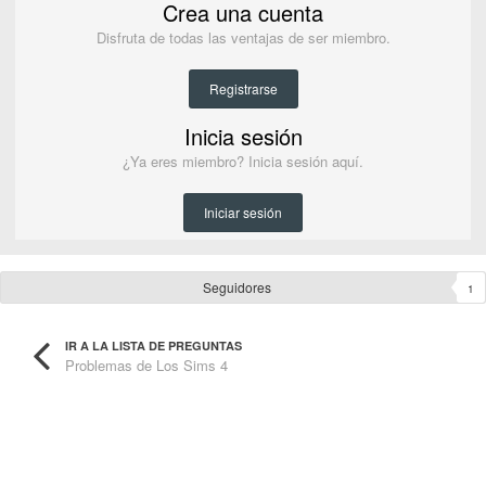
Crea una cuenta
Disfruta de todas las ventajas de ser miembro.
Registrarse
Inicia sesión
¿Ya eres miembro? Inicia sesión aquí.
Iniciar sesión
Seguidores
1
IR A LA LISTA DE PREGUNTAS
Problemas de Los Sims 4