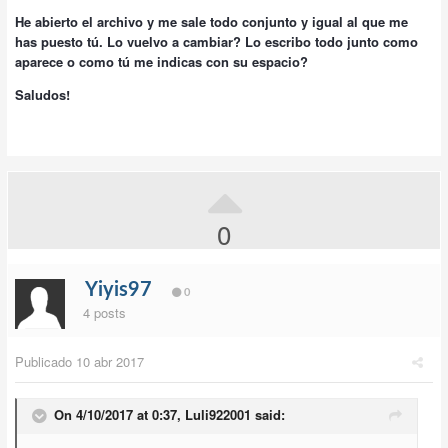
He abierto el archivo y me sale todo conjunto y igual al que me
has puesto tú. Lo vuelvo a cambiar? Lo escribo todo junto como
aparece o como tú me indicas con su espacio?
Saludos!
0
Yiyis97
0
4 posts
Publicado
10 abr 2017
On 4/10/2017 at 0:37,
Luli922001
said: