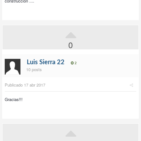
construcción ....
0
Luis Sierra 22
2
10 posts
Publicado
17 abr 2017
Gracias!!!