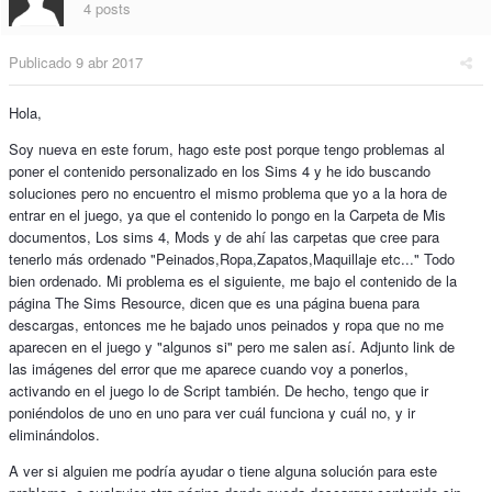
4 posts
Publicado
9 abr 2017
Hola,
Soy nueva en este forum, hago este post porque tengo problemas al
poner el contenido personalizado en los Sims 4 y he ido buscando
soluciones pero no encuentro el mismo problema que yo a la hora de
entrar en el juego, ya que el contenido lo pongo en la Carpeta de Mis
documentos, Los sims 4, Mods y de ahí las carpetas que cree para
tenerlo más ordenado "Peinados,Ropa,Zapatos,Maquillaje etc..." Todo
bien ordenado. Mi problema es el siguiente, me bajo el contenido de la
página The Sims Resource, dicen que es una página buena para
descargas, entonces me he bajado unos peinados y ropa que no me
aparecen en el juego y "algunos si" pero me salen así. Adjunto link de
las imágenes del error que me aparece cuando voy a ponerlos,
activando en el juego lo de Script también. De hecho, tengo que ir
poniéndolos de uno en uno para ver cuál funciona y cuál no, y ir
eliminándolos.
A ver si alguien me podría ayudar o tiene alguna solución para este