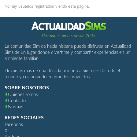
No hay usuarios registrados viendo esta página.
Uniendo Simmers desde 2005
La comunidad Sim de habla hispana puede disfrutar en Actualidad
Sims de un lugar donde divertirse y compartir experiencias en un
ambiente familiar.
Llevamos más de una década uniendo a Simmers de todo el
mundo y colaborando en grandes proyectos.
SOBRE NOSOTROS
Quiénes somos
Contacto
Normas
REDES SOCIALES
Facebook
X
YouTube