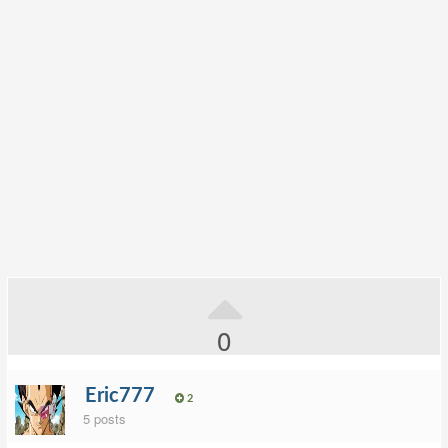
0
Eric777
2
5 posts