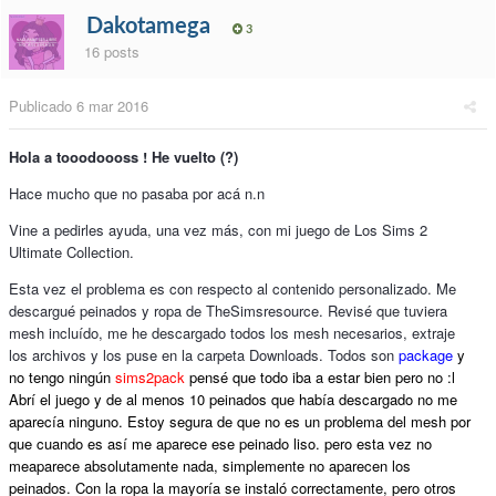
Dakotamega
3
16 posts
Publicado
6 mar 2016
Hola a tooodoooss ! He vuelto (?)
Hace mucho que no pasaba por acá n.n
Vine a pedirles ayuda, una vez más, con mi juego de Los Sims 2
Ultimate Collection.
Esta vez el problema es con respecto al contenido personalizado. Me
descargué peinados y ropa de TheSimsresource. Revisé que tuviera
mesh incluído, me he descargado todos los mesh necesarios, extraje
los archivos y los puse en la carpeta Downloads. Todos son
package
y
no tengo ningún
sims2pack
pensé que todo iba a estar bien pero no :l
Abrí el juego y de al menos 10 peinados que había descargado no me
aparecía ninguno. Estoy segura de que no es un problema del mesh por
que cuando es así me aparece ese peinado liso. pero esta vez no
meaparece absolutamente nada, simplemente no aparecen los
peinados. Con la ropa la mayoría se instaló correctamente, pero otros