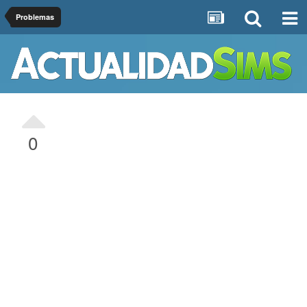
Problemas
0