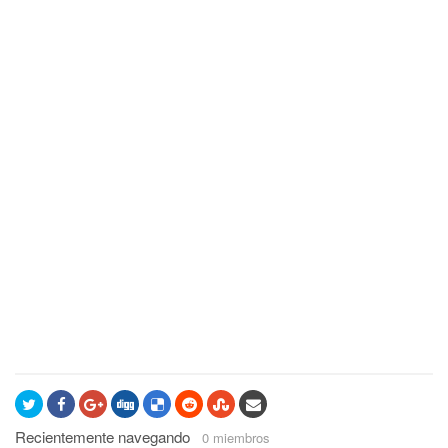
Recientemente navegando
0 miembros