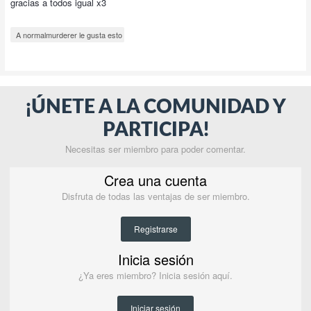
gracias a todos igual x3
A normalmurderer le gusta esto
¡ÚNETE A LA COMUNIDAD Y
PARTICIPA!
Necesitas ser miembro para poder comentar.
Crea una cuenta
Disfruta de todas las ventajas de ser miembro.
Registrarse
Inicia sesión
¿Ya eres miembro? Inicia sesión aquí.
Iniciar sesión