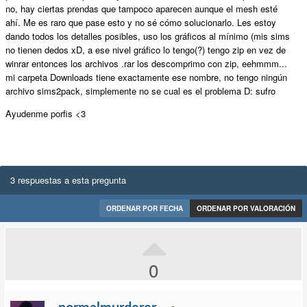
no, hay ciertas prendas que tampoco aparecen aunque el mesh esté
ahí. Me es raro que pase esto y no sé cómo solucionarlo. Les estoy
dando todos los detalles posibles, uso los gráficos al mínimo (mis sims
no tienen dedos xD, a ese nivel gráfico lo tengo(?) tengo zip en vez de
winrar entonces los archivos .rar los descomprimo con zip, eehmmm...
mi carpeta Downloads tiene exactamente ese nombre, no tengo ningún
archivo sims2pack, simplemente no se cual es el problema D: sufro
Ayudenme porfis <3
3 respuestas a esta pregunta
ORDENAR POR FECHA
ORDENAR POR VALORACIÓN
0