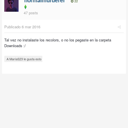
normalmurderer
22
47 posts
Publicado
6 mar 2016
Tal vez no instalaste los recolors, o no los pegaste en la carpeta
Downloads :/
A MaríaS23 le gusta esto