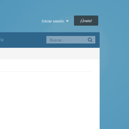
¡Únete!
Iniciar sesión
ía