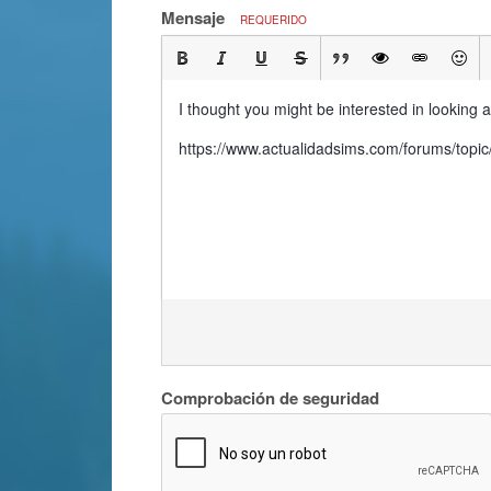
Mensaje
REQUERIDO
I thought you might be interested in looking
https://www.actualidadsims.com/forums/to
Comprobación de seguridad