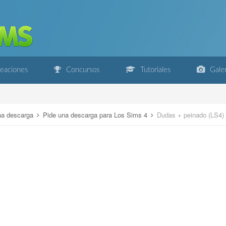
eaciones
Concursos
Tutoriales
Galer
na descarga
Pide una descarga para Los Sims 4
Dudas + peinado (LS4)