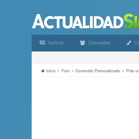
Noticias
Comunidad
Cr
Inicio
Foro
Contenido Personalizado
Pide u