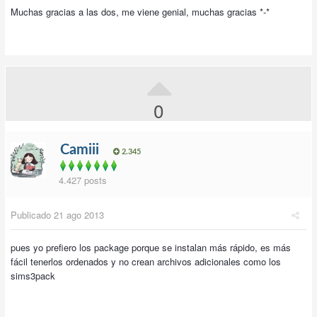
Muchas gracias a las dos, me viene genial, muchas gracias *-*
0
Camiii
2.345
4.427 posts
Publicado
21 ago 2013
pues yo prefiero los package porque se instalan más rápido, es más
fácil tenerlos ordenados y no crean archivos adicionales como los
sims3pack