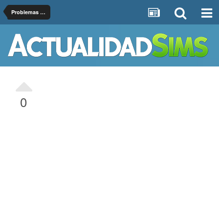
Problemas de Los Sims 3
0