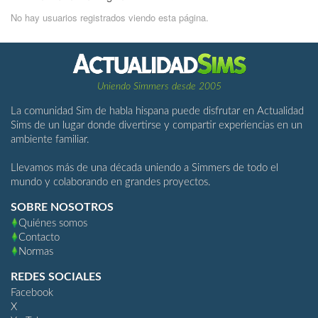
No hay usuarios registrados viendo esta página.
Uniendo Simmers desde 2005
La comunidad Sim de habla hispana puede disfrutar en Actualidad
Sims de un lugar donde divertirse y compartir experiencias en un
ambiente familiar.
Llevamos más de una década uniendo a Simmers de todo el
mundo y colaborando en grandes proyectos.
SOBRE NOSOTROS
Quiénes somos
Contacto
Normas
REDES SOCIALES
Facebook
X