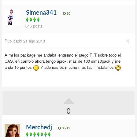
Simena341
80
646 posts
Publicado
21 ago 2013
A mi los package me andaba lentisimo el juego T_T sobre todo el
CAS, en cambio ahora tengo aprox. mas de 100 sims3pack y me
anda 10 puntos
Y ademas es mucho mas facil instalarlos
0
Merchedj
3.915