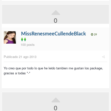
0
MissRenesmeeCullendeBlack
29
100 posts
Publicado
21 ago 2013
Yo creo que por todo lo que he leido tambien me gustan los package,
gracias a todas *-*
0