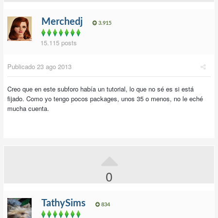
Merchedj
3.915
15.115 posts
Publicado
23 ago 2013
Creo que en este subforo había un tutorial, lo que no sé es si está
fijado. Como yo tengo pocos packages, unos 35 o menos, no le eché
mucha cuenta.
0
TathySims
834