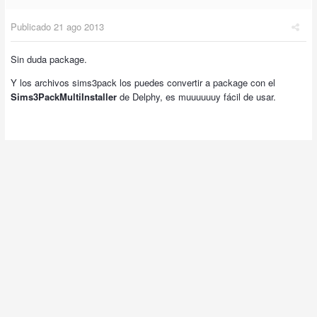
Publicado
21 ago 2013
Sin duda package.
Y los archivos sims3pack los puedes convertir a package con el
Sims3PackMultiInstaller
de Delphy, es muuuuuuy fácil de usar.