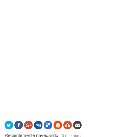
Recientemente navegando
0 miembros