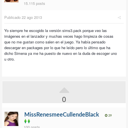
15.115 posts
Publicado
22 ago 2013
Yo siempre he escogido la versión sims3.pack porque veo las
imágenes en el lanzador y muchas veces hago limpieza de cosas
que no me gustan como salen en el juego. Ya había pensado
descargar en packages por lo que he leído pero lo último que ha
dicho Simena ya me ha puesto de nuevo en la duda de escoger uno
u otro.
0
MissRenesmeeCullendeBlack
29
100 posts