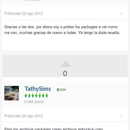
Publicado
22 ago 2013
Gracias a las dos, por ahora voy a probar los packages a ver como
me van, muchas gracias de nuevo a todas. Ya tengo la duda reuelta.
0
TathySims
834
2.646 posts
Publicado
22 ago 2013
Pero los archivos packages crean archivos enbuckup creo