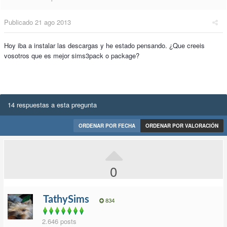
Publicado
21 ago 2013
Hoy iba a instalar las descargas y he estado pensando. ¿Que creeis
vosotros que es mejor sims3pack o package?
14 respuestas a esta pregunta
ORDENAR POR FECHA
ORDENAR POR VALORACIÓN
0
TathySims
834
2.646 posts