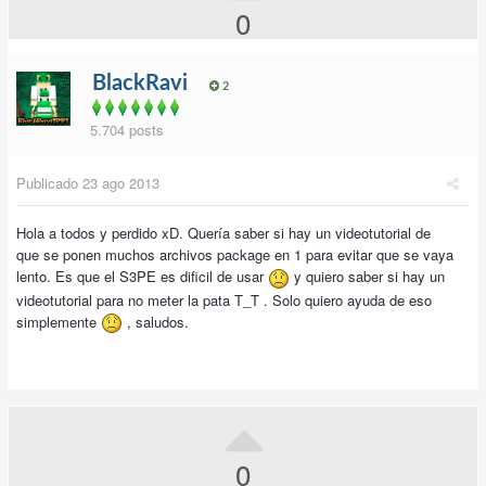
0
BlackRavi
2
5.704 posts
Publicado
23 ago 2013
Hola a todos y perdido xD. Quería saber si hay un videotutorial de
que se ponen muchos archivos package en 1 para evitar que se vaya
lento. Es que el S3PE es dificil de usar
y quiero saber si hay un
videotutorial para no meter la pata T_T . Solo quiero ayuda de eso
simplemente
, saludos.
0