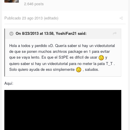
2.646 posts
Publicado
23 ago 2013
(editado)
On 8/23/2013 at 13:58, YoshiFan21 said:
Hola a todos y perdido xD. Quería saber si hay un videotutorial
de que se ponen muchos archivos package en 1 para evitar
que se vaya lento. Es que el S3PE es dificil de usar
y
quiero saber si hay un videotutorial para no meter la pata T_T .
Solo quiero ayuda de eso simplemente
, saludos.
Aquí: