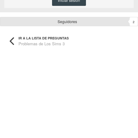
Iniciar sesión
Seguidores
2
IR A LA LISTA DE PREGUNTAS
Problemas de Los Sims 3