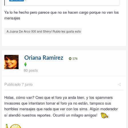
Ya lo he hecho pero parece que no se hacen cargo porque no ven los
mensajes
A Juana De Arco XXI and Sheryl Rubio les gusta esto
Oriana Ramirez
176
80 posts
Publicado
7 junio
Holas, cómo van? Creo que el foro ya anda bien, y los spammers
invasores que intentaron tomar el foro ya no están, tampoco sus
horribles mensajes que nada que ver con los sims. Algún moderador
sí atendió nuestros reportes. Ocurrió un milagro amigos!