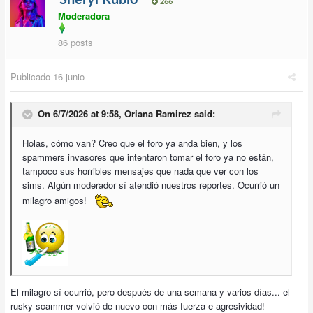
266
Moderadora
86 posts
Publicado
16 junio
On 6/7/2026 at 9:58,
Oriana Ramirez
said:
Holas, cómo van? Creo que el foro ya anda bien, y los
spammers invasores que intentaron tomar el foro ya no están,
tampoco sus horribles mensajes que nada que ver con los
sims. Algún moderador sí atendió nuestros reportes. Ocurrió un
milagro amigos!
El milagro sí ocurrió, pero después de una semana y varios días... el
rusky scammer volvió de nuevo con más fuerza e agresividad!