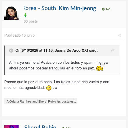
Kim Min-jeong
161
66 posts
Publicado
15 junio
On 6/10/2026 at 11:16,
Juana De Arco XXI
said:
Al fin, ya era hora! Acabaron con los troles y spamming, ya
ahora podemos postear tranquilas en el foro en paz.
Parece que la paz duró poco. Los troles rusos han vuelto y con
mucho más agresividad.
. x
A Oriana Ramirez and Sheryl Rubio les gusta esto
Sheryl Rubio