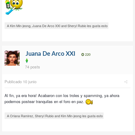
A Kim Min-jeong, Juana De Arco XXI and Sheryl Rubio les gusta esto
Juana De Arco XXI
220
74 posts
Publicado
10 junio
Al fin, ya era hora! Acabaron con los troles y spamming, ya ahora
podemos postear tranquilas en el foro en paz.
A Oriana Ramirez, Sheryl Rubio and Kim Min-jeong les gusta esto