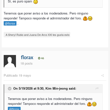
Si, es puro spam
Tenemos que poner aviso a los moderadores. Pero ninguno
responde! Tampoco responde el administrador del foro.
.
@florax
A Sheryl Rubio and Juana De Arco XXI les gusta esto
florax
46
18 posts
Publicado
19 mayo
On 5/19/2026 at 9:30,
Kim Min-jeong
said:
Tenemos que poner aviso a los moderadores. Pero ninguno
responde! Tampoco responde el administrador del foro.
.
@florax