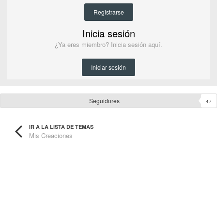
Registrarse
Inicia sesión
¿Ya eres miembro? Inicia sesión aquí.
Iniciar sesión
Seguidores
47
IR A LA LISTA DE TEMAS
Mis Creaciones