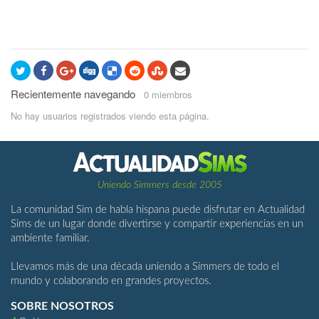
Recientemente navegando
0 miembros
No hay usuarios registrados viendo esta página.
Uniendo Simmers desde 2005
La comunidad Sim de habla hispana puede disfrutar en Actualidad
Sims de un lugar donde divertirse y compartir experiencias en un
ambiente familiar.
Llevamos más de una década uniendo a Simmers de todo el
mundo y colaborando en grandes proyectos.
SOBRE NOSOTROS