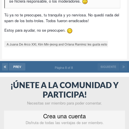
se hiciera responsable, o los moderadores.
Tú ya no te preocupes, tu tranquila y yo nerviosa. No quedó nada del
spam de los bots-troles. Todos fueron erradicados!
Estoy para ayudar, no se preocupen.
A Juana De Arco XXI, Kim Min-jeong and Oriana Ramirez les gusta esto
PREV
SIGUIENTE
Página 8 of 8
¡ÚNETE A LA COMUNIDAD Y
PARTICIPA!
Necesitas ser miembro para poder comentar.
Crea una cuenta
Disfruta de todas las ventajas de ser miembro.