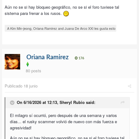
Aún no se si hay bloqueo geográfico, no se si el foro tuviese tal
sistema para frenar a los rusos.
A Kim Min-jeong, Oriana Ramirez and Juana De Arco XXI les gusta esto
Oriana Ramirez
176
80 posts
Publicado
18 junio
On 6/16/2026 at 12:13,
Sheryl Rubio
said:
El milagro sí ocurrió, pero después de una semana y varios
días... el rusky scammer volvió de nuevo con más fuerza e
agresividad!
Aún no se si hay bloqueo geográfico, no se si el foro tuviese tal