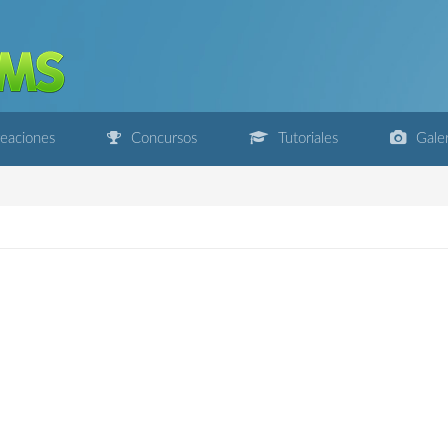
eaciones
Concursos
Tutoriales
Galer