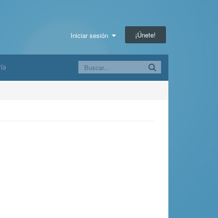
¡Únete!
Iniciar sesión
ía