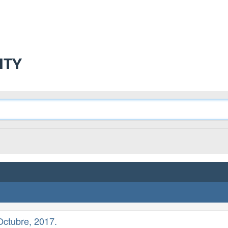
ITY
ctubre, 2017.