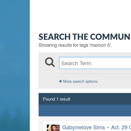
SEARCH THE COMMUN
Showing results for tags 'maroon 5'.
More search options
Found 1 result
Gabymelove Sims ~ Act. 29 O