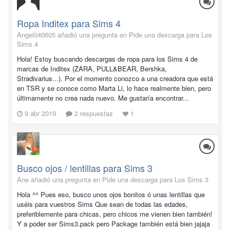
Ropa Inditex para Sims 4
Angel040605 añadió una pregunta en
Pide una descarga para Los
Sims 4
Hola! Estoy buscando descargas de ropa para los Sims 4 de
marcas de Inditex (ZARA, PULL&BEAR, Bershka,
Stradivarius...). Por el momento conozco a una creadora que está
en TSR y se conoce como Marta Li, lo hace realmente bien, pero
últimamente no crea nada nuevo. Me gustaría encontrar...
9 abr 2019
2 respuestas
1
Busco ojos / lentillas para Sims 3
Ane añadió una pregunta en
Pide una descarga para Los Sims 3
Hola ^^ Pues eso, busco unos ojos bonitos ó unas lentillas que
uséis para vuestros Sims Que sean de todas las edades,
preferiblemente para chicas, pero chicos me vienen bien también!
Y a poder ser Sims3.pack pero Package también está bien jajaja