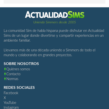
Uniendo Simmers desde 2005
La comunidad Sim de habla hispana puede disfrutar en Actualidad
Sims de un lugar donde divertirse y compartir experiencias en un
ambiente familiar.
Llevamos más de una década uniendo a Simmers de todo el
mundo y colaborando en grandes proyectos.
SOBRE NOSOTROS
Quiénes somos
Contacto
Normas
REDES SOCIALES
Facebook
X
YouTube
Instagram