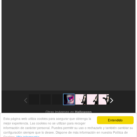
Otras imágenes en
Halloween
Esta página web utiliza cookies para asegurar que obtenga la
Entendido
mejor experiencia. Las cookies no se utilizan para recoger
información de carácter personal. Puedes permitir su uso o rechazarlo y también cambiar su
configuración siempre que lo desee. Dispone de más información en nuestra Política de
Cookies.
Más información