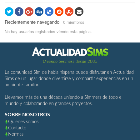
Recientemente navegando
0 miembros
No hay usuarios registrados viendo esta página.
Uniendo Simmers desde 2005
La comunidad Sim de habla hispana puede disfrutar en Actualidad
Sims de un lugar donde divertirse y compartir experiencias en un
ambiente familiar.
Llevamos más de una década uniendo a Simmers de todo el
mundo y colaborando en grandes proyectos.
SOBRE NOSOTROS
Quiénes somos
Contacto
Normas