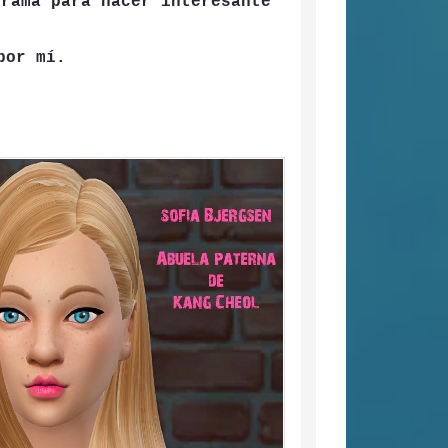
trama para hacer interesante
por mí.