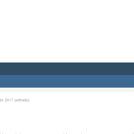
abr 2017
(editado)