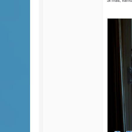
Si más, vamo