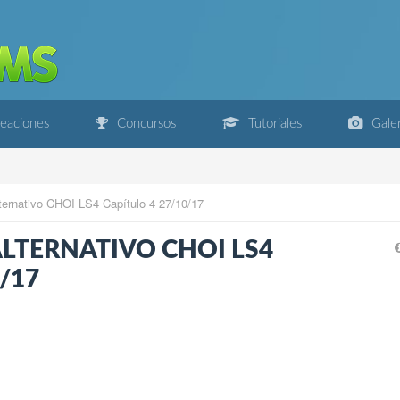
eaciones
Concursos
Tutoriales
Galer
ternativo CHOI LS4 Capítulo 4 27/10/17
LTERNATIVO CHOI LS4
/17