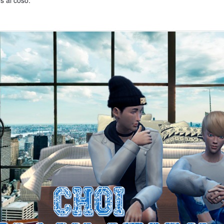
s al coso.