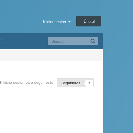
¡Únete!
Iniciar sesión
ía
Inicia sesión para seguir esto
Seguidores
3