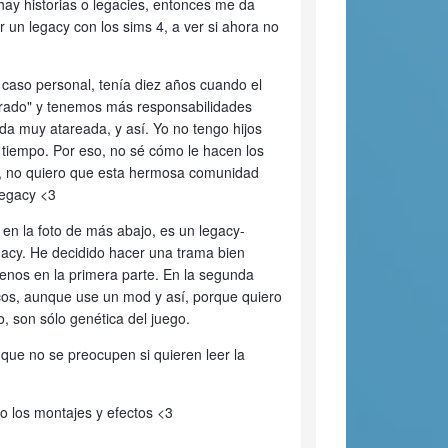
 hay historias o legacies, entonces me da
 un legacy con los sims 4, a ver si ahora no
caso personal, tenía diez años cuando el
rado" y tenemos más responsabilidades
da muy atareada, y así. Yo no tengo hijos
 tiempo. Por eso, no sé cómo le hacen los
e, no quiero que esta hermosa comunidad
legacy <3
 en la foto de más abajo, es un legacy-
legacy. He decidido hacer una trama bien
 menos en la primera parte. En la segunda
cos, aunque use un mod y así, porque quiero
, son sólo genética del juego.
 que no se preocupen si quieren leer la
o los montajes y efectos <3