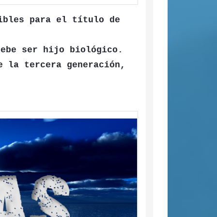
ibles para el título de
debe ser hijo biológico.
e la tercera generación,