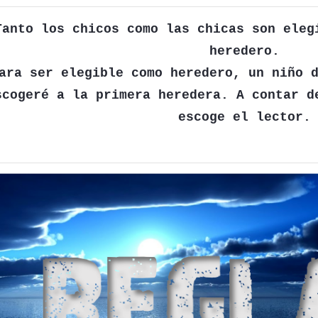
Tanto los chicos como las chicas son eleg
heredero.
ara ser elegible como heredero, un niño 
scogeré a la primera heredera. A contar d
escoge el lector.