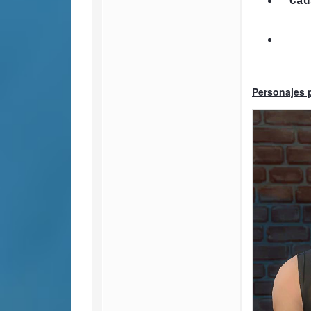
Cad
Personajes 