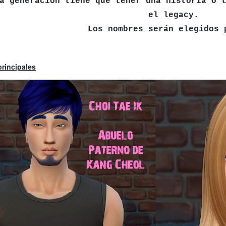
a generación tiene que tener una historia o 
el legacy.
Los nombres serán elegidos 
principales